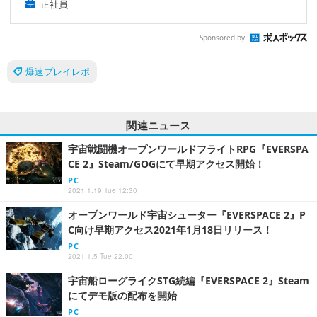
正社員
Sponsored by
爆速プレイレポ
関連ニュース
宇宙戦闘機オープンワールドフライトRPG『EVERSPA
CE 2』Steam/GOGにて早期アクセス開始！
PC
2021.1.19 Tue 12:30
オープンワールド宇宙シューター『EVERSPACE 2』P
C向け早期アクセス2021年1月18日リリース！
PC
2021.1.5 Tue 22:00
宇宙船ローグライクSTG続編『EVERSPACE 2』Steam
にてデモ版の配布を開始
PC