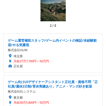
1
/
2
ゲーム運営補助スタッフ/ゲーム内イベントの検証/未経験歓
迎/やる気重視
株式会社GUM
埼玉県
月給27万7,700円～50万円
正社員
ゲーム向けUIデザイナーアシスタント正社員・資格不問「正
社員/週休2日制/育休実績あり」アニメ・マンガ好き歓迎
株式会社ELシステム
東京都
月給30万5,800円～50万円