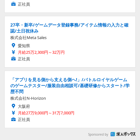
正社員
27卒・新卒/ゲームデータ登録事務/アイテム情報の入力と確
認/土日祝休み
株式会社Meta Sales
愛知県
月給25万2,300円～32万円
正社員
「アプリを見る側から支える側へ!」/バトルロイヤルゲーム
のゲームテスター/服装自由相談可/基礎研修からスタート/学
歴不問
株式会社N-Horizon
大阪府
月給27万9,000円～31万7,000円
正社員
Sponsored by