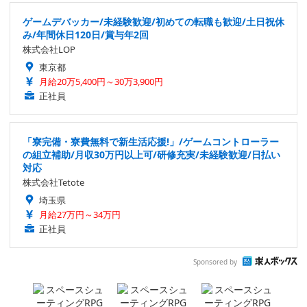
ゲームデバッカー/未経験歓迎/初めての転職も歓迎/土日祝休
み/年間休日120日/賞与年2回
株式会社LOP
東京都
月給20万5,400円～30万3,900円
正社員
「寮完備・寮費無料で新生活応援!」/ゲームコントローラー
の組立補助/月収30万円以上可/研修充実/未経験歓迎/日払い
対応
株式会社Tetote
埼玉県
月給27万円～34万円
正社員
Sponsored by