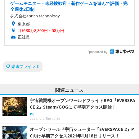
ゲームモニター・未経験歓迎・新作ゲームを遊んで評価・完
全週休2日制
株式会社enrich technology
東京都
月給30万8,800円～58万円
正社員
Sponsored by
爆速プレイレポ
関連ニュース
宇宙戦闘機オープンワールドフライトRPG『EVERSPA
CE 2』Steam/GOGにて早期アクセス開始！
PC
2021.1.19 Tue 12:30
オープンワールド宇宙シューター『EVERSPACE 2』P
C向け早期アクセス2021年1月18日リリース！