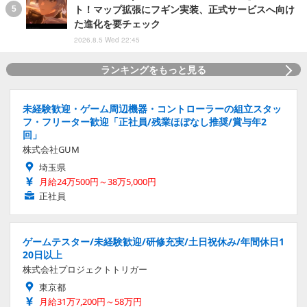
ト！マップ拡張にフギン実装、正式サービスへ向け
た進化を要チェック
2026.8.5 Wed 22:45
ランキングをもっと見る
未経験歓迎・ゲーム周辺機器・コントローラーの組立スタッ
フ・フリーター歓迎「正社員/残業ほぼなし推奨/賞与年2
回」
株式会社GUM
埼玉県
月給24万500円～38万5,000円
正社員
ゲームテスター/未経験歓迎/研修充実/土日祝休み/年間休日1
20日以上
株式会社プロジェクトトリガー
東京都
月給31万7,200円～58万円