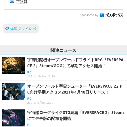
正社員
Sponsored by
爆速プレイレポ
関連ニュース
宇宙戦闘機オープンワールドフライトRPG『EVERSPA
CE 2』Steam/GOGにて早期アクセス開始！
PC
2021.1.19 Tue 12:30
オープンワールド宇宙シューター『EVERSPACE 2』P
C向け早期アクセス2021年1月18日リリース！
PC
2021.1.5 Tue 22:00
宇宙船ローグライクSTG続編『EVERSPACE 2』Steam
にてデモ版の配布を開始
PC