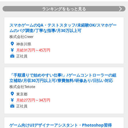
ランキングをもっと見る
スマホゲームのQA・テストスタッフ/未経験OK/スマホゲー
ムのバグ調査/丁寧な指導/月30万以上可
株式会社Creer
神奈川県
月給31万円～45万円
正社員
「手順通りで始めやすい仕事!」/ゲームコントローラーの組
立補助/月収30万円以上可/寮費無料/研修あり/日払い対応
株式会社Tetote
東京都
月給27万円～34万円
正社員
ゲーム向けUIデザイナーアシスタント・Photoshop習得