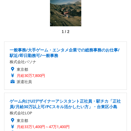
1
/
2
一般事務/大手ゲーム・エンタメ企業での総務事務のお仕事/
駅近/即日勤務可/一般事務
株式会社パソナ
東京都
月給30万7,800円
派遣社員
ゲーム向けUIデザイナーアシスタント正社員・駅チカ「正社
員/月給30万以上可/PCスキル活かしたい方」・台東区小島
株式会社LOP
東京都
月給33万1,400円～47万1,400円