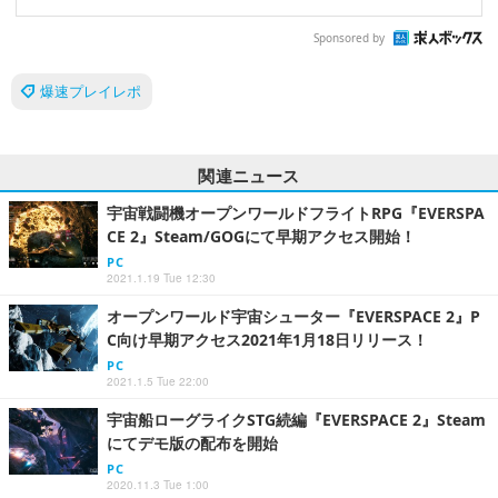
Sponsored by
爆速プレイレポ
関連ニュース
宇宙戦闘機オープンワールドフライトRPG『EVERSPA
CE 2』Steam/GOGにて早期アクセス開始！
PC
2021.1.19 Tue 12:30
オープンワールド宇宙シューター『EVERSPACE 2』P
C向け早期アクセス2021年1月18日リリース！
PC
2021.1.5 Tue 22:00
宇宙船ローグライクSTG続編『EVERSPACE 2』Steam
にてデモ版の配布を開始
PC
2020.11.3 Tue 1:00