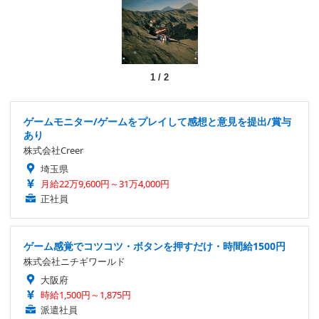
1
/
2
ゲームモニター/ゲームをプレイして感想と意見を提出/賞与
あり
株式会社Creer
埼玉県
月給22万9,600円～31万4,000円
正社員
ゲーム感覚でコツコツ・ボタンを押すだけ・時間給1500円
株式会社ニチギワールド
大阪府
時給1,500円～1,875円
派遣社員