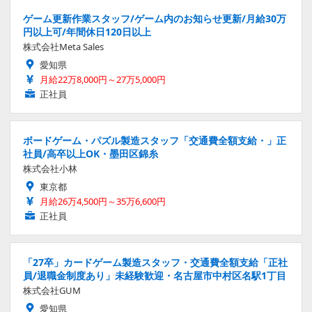
ゲーム更新作業スタッフ/ゲーム内のお知らせ更新/月給30万
円以上可/年間休日120日以上
株式会社Meta Sales
愛知県
月給22万8,000円～27万5,000円
正社員
ボードゲーム・パズル製造スタッフ「交通費全額支給・」正
社員/高卒以上OK・墨田区錦糸
株式会社小林
東京都
月給26万4,500円～35万6,600円
正社員
「27卒」カードゲーム製造スタッフ・交通費全額支給「正社
員/退職金制度あり」未経験歓迎・名古屋市中村区名駅1丁目
株式会社GUM
愛知県