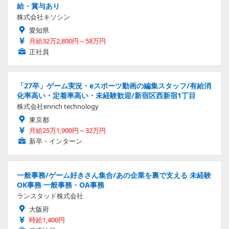
給・賞与あり
株式会社キソシン
愛知県
月給32万2,800円～58万円
正社員
「27卒」ゲーム実況・eスポーツ動画の編集スタッフ/有給消
化率高い・定着率高い・未経験歓迎/新宿区西新宿1丁目
株式会社enrich technology
東京都
月給25万1,900円～32万円
新卒・インターン
一般事務/ゲーム好きさん集合/あの企業を裏で支える 未経験
OK事務 一般事務・OA事務
ランスタッド株式会社
大阪府
時給1,400円