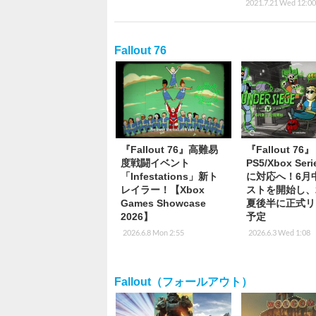
2021.7.21 Wed 12:00
Fallout 76
『Fallout 76』高難易
『Fallout 76』
度戦闘イベント
PS5/Xbox Seri
「Infestations」新ト
に対応へ！6月
レイラー！【Xbox
ストを開始し、2
Games Showcase
夏後半に正式リ
2026】
予定
2026.6.8 Mon 2:55
2026.6.3 Wed 1:08
Fallout（フォールアウト）