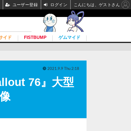
ユーザー登録
ログイン
こんにちは、ゲストさん
サイド
FISTBUMP
ゲムマイド
2021.9.9 Thu 2:18
lout 76』大型
像