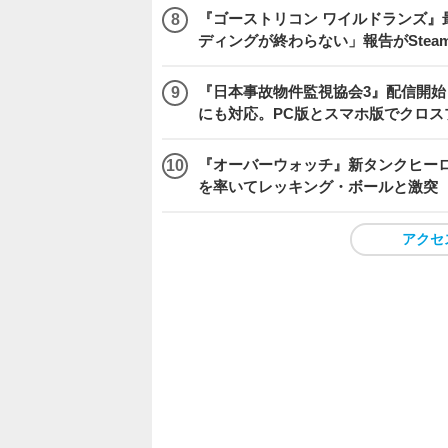
『ゴーストリコン ワイルドランズ』
ディングが終わらない」報告がSte
『日本事故物件監視協会3』配信開
にも対応。PC版とスマホ版でクロス
『オーバーウォッチ』新タンクヒーロー
を率いてレッキング・ボールと激突
アクセ