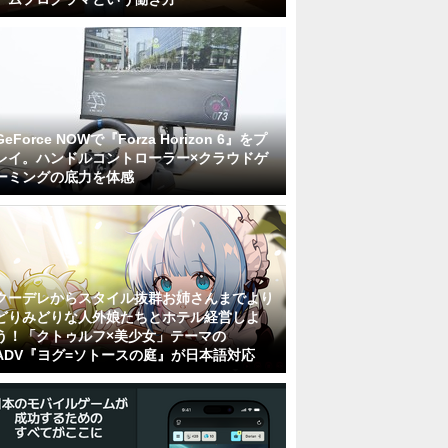
GeForce NOWで『Forza Horizon 6』をプ
レイ。ハンドルコントローラー×クラウドゲ
ーミングの底力を体感
クーデレからスタイル抜群お姉さんまでより
どりみどりな人外娘たちとホテル経営しよ
う！「クトゥルフ×美少女」テーマの
ADV『ヨグ=ソトースの庭』が日本語対応