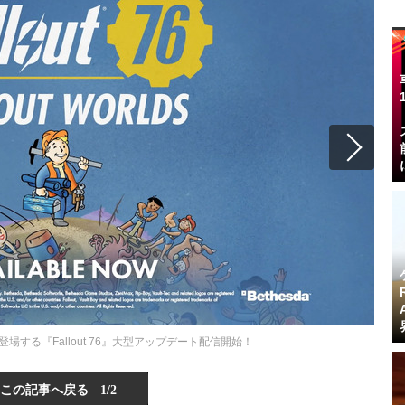
s」も登場する『Fallout 76』大型アップデート配信開始！
この記事へ戻る
1/2