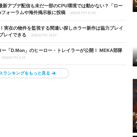
最新アプデ配信も未だ一部のCPU環境では動かない？「ロー
amフォーラムや海外掲示板に投稿
2026.8.7 Fri 17:45
始！実在の物件を監視する間違い探しホラー新作は協力プレイ
プレイできる
2026.8.7 Fri 14:07
「D.Mon」のヒーロー・トレイラーが公開！ MEKA部隊
2026.8.7 Fri 1:15
スランキングをもっと見る