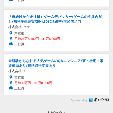
「未経験から正社員」ゲームデバッカー/ゲームの不具合探
し/福利厚生充実/20代30代活躍中/港区虎ノ門
株式会社Creer
東京都
月給21万8,100円～31万6,200円
正社員
未経験からなれる人気ゲームのQAエンジニア/寮・社宅・家
賃補助あり/資格取得支援あり
株式会社RK
東京都
月給30万円～51万8,000円
正社員
Sponsored by
トピックス