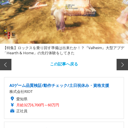
【特集】ロックスを乗り回す準備は出来たか！？『Valheim』大型アプデ
「Hearth & Home」の先行体験をしてきた
この記事へ戻る
AIゲーム品質検証/動作チェック/土日祝休み・資格支援
株式会社RIOT
愛知県
月給32万6,700円～60万円
正社員