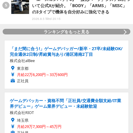
いて公式Xが紹介。「BODY」「ARMS」「MISC」
の3タイプで機体を自分好みに強化できる
2026.8.5 Wed 20:15
ランキングをもっと見る
「まだ間に合う!」ゲームデバッガー/新卒・27卒/未経験OK/
完全週休2日制/昇給賞与あり/港区港南2丁目
株式会社alBee
東京都
月給22万6,200円～33万600円
正社員
ゲームデバッカー・資格不問「正社員/交通費全額支給/IT業
界デビュー」ゲーム業界デビュー・未経験歓迎
株式会社RIOT
埼玉県
月給29万7,300円～45万円
正社員