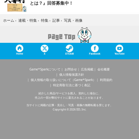
とは？』回答募集中！
写真・画像
ホーム
›
連載・特集
›
特集
›
記事
›
Home
X
STEAM
Facebook
YouTube
Game*Sparkについて
お問合せ
広告掲載
会社概要
個人情報保護方針
個人情報の取り扱いについて（Game*Spark）
利用規約
特定商取引法に基づく表記
紹介した商品/サービスを購入、契約した場合に、
売上の一部が弊社サイトに還元されることがあります。
当サイトに掲載の記事・見出し・写真・画像の無断転載を禁じます。
Copyright © 2026 IID, Inc.