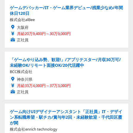
ゲームデバッカー/IT・ゲーム業界デビュー/残業少なめ/年間
休日120日
株式会社alBee
大阪府
月給20万9,400円～30万9,000円
正社員
「ゲームやり込み勢、歓迎!」/アプリテスター/月収30万可/
未経験OK/リモート面接OK/20代活躍中
BCC株式会社
神奈川県
月給33万4,000円～37万3,000円
正社員
ゲーム向けUIデザイナーアシスタント「正社員」IT・デザイ
ン系転職希望・駅チカ/賞与年2回・未経験歓迎・千代田区霞
が関
株式会社enrich technology