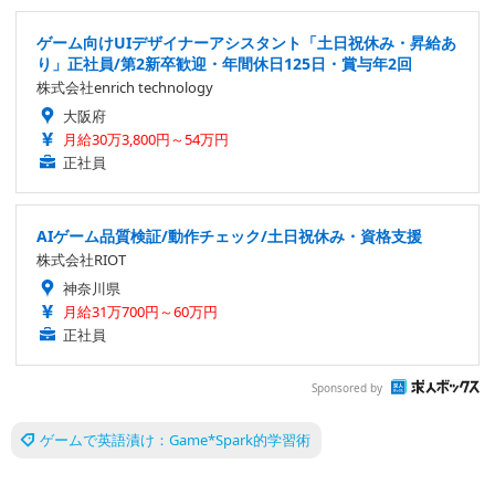
ゲーム向けUIデザイナーアシスタント「土日祝休み・昇給あ
り」正社員/第2新卒歓迎・年間休日125日・賞与年2回
株式会社enrich technology
大阪府
月給30万3,800円～54万円
正社員
AIゲーム品質検証/動作チェック/土日祝休み・資格支援
株式会社RIOT
神奈川県
月給31万700円～60万円
正社員
Sponsored by
ゲームで英語漬け：Game*Spark的学習術