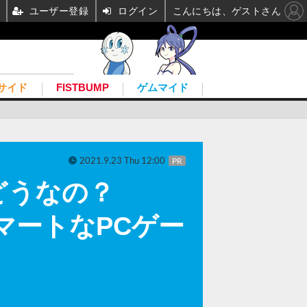
ユーザー登録
ログイン
こんにちは、ゲストさん
サイド
FISTBUMP
ゲムマイド
2021.9.23 Thu 12:00
PR
どうなの？
&スマートなPCゲー