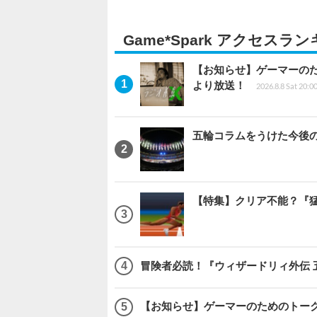
Game*Spark アクセスラ
【お知らせ】ゲーマーのため
より放送！
2026.8.8 Sat 20:0
五輪コラムをうけた今後
【特集】クリア不能？『猛
冒険者必読！『ウィザードリィ外伝 
【お知らせ】ゲーマーのためのトーク番組