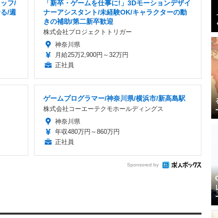
ッフ/
「新卒・ゲームを仕事に!」3Dモーションデザイ
る/週
ナーアシスタント/未経験OK/キャラクターの動
きの補助/第二新卒歓迎
株式会社プロジェクトトリガー
神奈川県
月給25万2,900円～32万円
正社員
ゲームプログラマー/神奈川県/横浜市/新高島駅
株式会社コーエーテクモホールディングス
神奈川県
年収480万円～860万円
正社員
Sponsored by