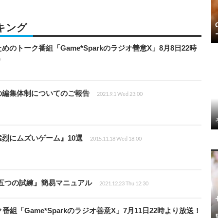
ンキング
のトーク番組「Game*Sparkのラジオ善意X」8月8日22時
0
の編集体制についてのご報告
2021.9.1 Wed 23:00
烈にムズいゲーム』10選
2015.11.18 Wed 18:00
五つの試練』簡易マニュアル
2021.12.23 Thu 12:30
「Game*Sparkのラジオ善意X」7月11日22時より放送！