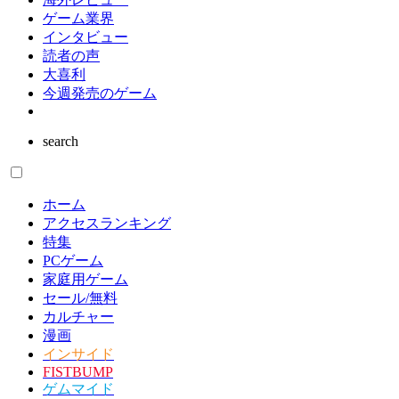
ゲーム業界
インタビュー
読者の声
大喜利
今週発売のゲーム
search
ホーム
アクセスランキング
特集
PCゲーム
家庭用ゲーム
セール/無料
カルチャー
漫画
インサイド
FISTBUMP
ゲムマイド