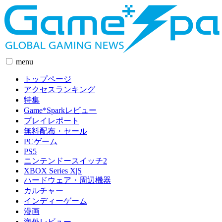
menu
トップページ
アクセスランキング
特集
Game*Sparkレビュー
プレイレポート
無料配布・セール
PCゲーム
PS5
ニンテンドースイッチ2
XBOX Series X|S
ハードウェア・周辺機器
カルチャー
インディーゲーム
漫画
海外レビュー