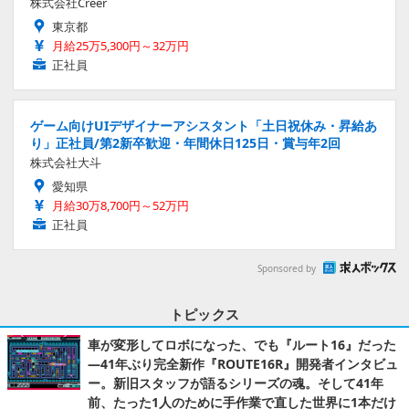
株式会社Creer
東京都
月給25万5,300円～32万円
正社員
ゲーム向けUIデザイナーアシスタント「土日祝休み・昇給あ
り」正社員/第2新卒歓迎・年間休日125日・賞与年2回
株式会社大斗
愛知県
月給30万8,700円～52万円
正社員
Sponsored by
トピックス
車が変形してロボになった、でも『ルート16』だった
―41年ぶり完全新作『ROUTE16R』開発者インタビュ
ー。新旧スタッフが語るシリーズの魂。そして41年
前、たった1人のために手作業で直した世界に1本だけ