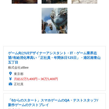
ゲーム向けUIデザイナーアシスタント・IT・ゲーム業界志
望/有給消化率高い「正社員・年間休日125日」・港区南青山
五丁目
株式会社alBee
東京都
月給22万5,400円～36万5,400円
正社員
「0からのスタート」スマホゲームのQA・テストスタッフ/
新作ゲームのテストプレイ