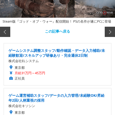
Steam版『ゴッド・オブ・ウォー』配信開始！ PSの名作が遂にPCに登場
この記事へ戻る
ゲームシステム調整スタッフ/動作確認・データ入力補助/未
経験歓迎/スキルアップ研修あり・完全週休2日制
株式会社ELシステム
東京都
月給31万円～45万円
正社員
ゲーム運営補助スタッフ/データの入力管理/未経験OK/昇給
年2回/人柄重視の採用
株式会社キソシン
東京都