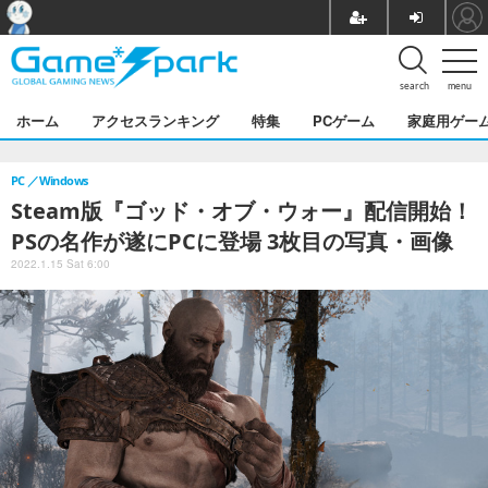
search
menu
ホーム
アクセスランキング
特集
PCゲーム
家庭用ゲー
PC
Windows
Steam版『ゴッド・オブ・ウォー』配信開始！
PSの名作が遂にPCに登場 3枚目の写真・画像
2022.1.15 Sat 6:00