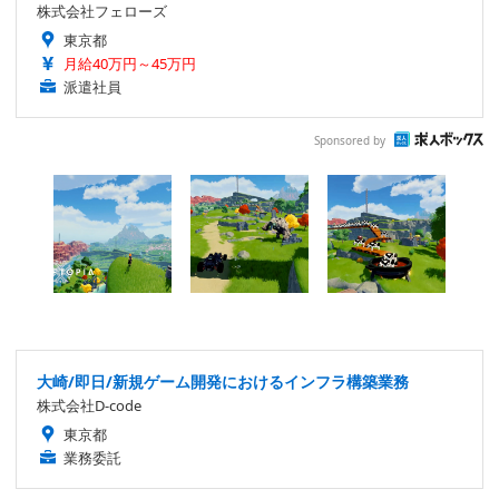
株式会社フェローズ
東京都
月給40万円～45万円
派遣社員
Sponsored by
大崎/即日/新規ゲーム開発におけるインフラ構築業務
株式会社D-code
東京都
業務委託