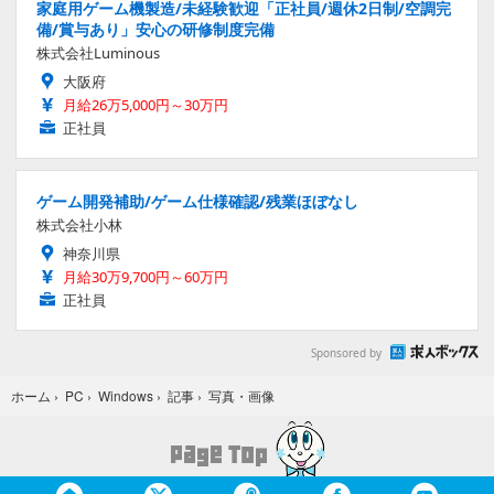
家庭用ゲーム機製造/未経験歓迎「正社員/週休2日制/空調完
備/賞与あり」安心の研修制度完備
株式会社Luminous
大阪府
月給26万5,000円～30万円
正社員
ゲーム開発補助/ゲーム仕様確認/残業ほぼなし
株式会社小林
神奈川県
月給30万9,700円～60万円
正社員
Sponsored by
写真・画像
ホーム
›
PC
›
Windows
›
記事
›