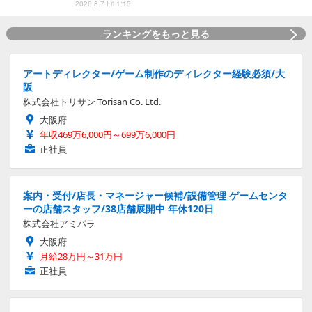
2026.8.7 Fri 1:15
ランキングをもっと見る
アートディレクター/ゲーム制作のディレクター経験必須/大
阪
株式会社トリサン Torisan Co. Ltd.
大阪府
年収469万6,000円～699万6,000円
正社員
案内・受付/店長・マネージャー候補/設備管理 ゲームセンタ
ーの店舗スタッフ/38店舗展開中 年休120日
株式会社アミパラ
大阪府
月給28万円～31万円
正社員