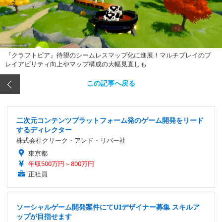
『クラフトピア』待望のシームレスマップ化に進展！マルチプレイのプ
レイアビリティ向上やマップ構成の大幅見直しも
この記事へ戻る
二次元コンテンツプラットフォーム発のゲーム開発をリード
するディレクター
株式会社クリーク・アンド・リバー社
東京都
年収500万円～800万円
正社員
ソーシャルゲーム開発案件にてUIデザイナー募集 スキルア
ップが目指せます