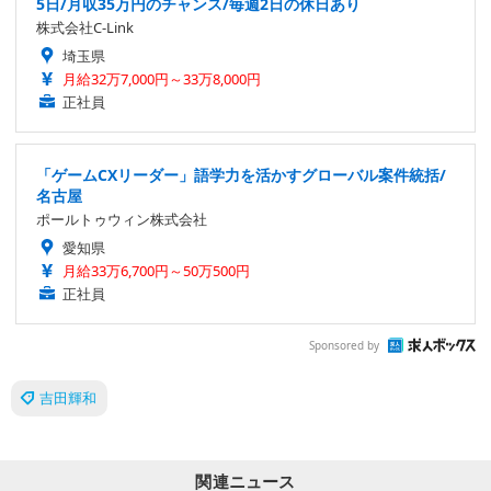
5日/月収35万円のチャンス/毎週2日の休日あり
株式会社C-Link
埼玉県
月給32万7,000円～33万8,000円
正社員
「ゲームCXリーダー」語学力を活かすグローバル案件統括/
名古屋
ポールトゥウィン株式会社
愛知県
月給33万6,700円～50万500円
正社員
Sponsored by
吉田輝和
関連ニュース