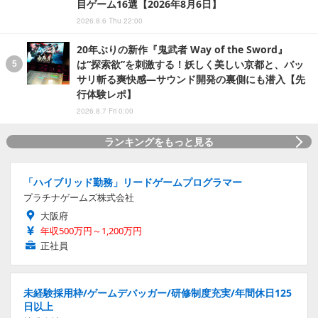
目ゲーム16選【2026年8月6日】
2026.8.6 Thu 22:00
20年ぶりの新作『鬼武者 Way of the Sword』
は“探索欲”を刺激する！妖しく美しい京都と、バッ
サリ斬る爽快感―サウンド開発の裏側にも潜入【先
行体験レポ】
2026.8.7 Fri 0:00
ランキングをもっと見る
「ハイブリッド勤務」リードゲームプログラマー
プラチナゲームズ株式会社
大阪府
年収500万円～1,200万円
正社員
未経験採用枠/ゲームデバッガー/研修制度充実/年間休日125
日以上