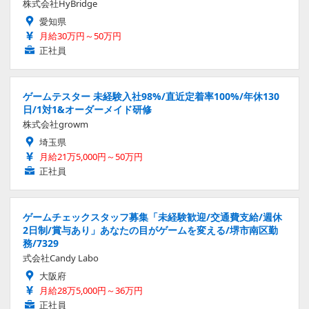
株式会社HyBridge
愛知県
月給30万円～50万円
正社員
ゲームテスター 未経験入社98%/直近定着率100%/年休130
日/1対1&オーダーメイド研修
株式会社growm
埼玉県
月給21万5,000円～50万円
正社員
ゲームチェックスタッフ募集「未経験歓迎/交通費支給/週休
2日制/賞与あり」あなたの目がゲームを変える/堺市南区勤
務/7329
式会社Candy Labo
大阪府
月給28万5,000円～36万円
正社員