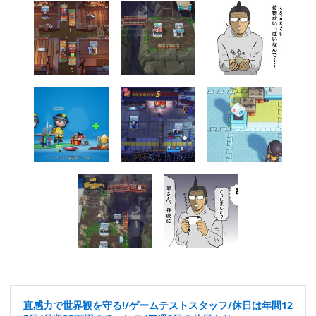
直感力で世界観を守る!/ゲームテストスタッフ/休日は年間12