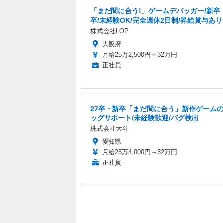
「まだ間に合う!」ゲームデバッガー/新卒・
卒/未経験OK/完全週休2日制/昇給賞与あり
株式会社LOP
大阪府
月給25万2,500円～32万円
正社員
27卒・新卒「まだ間に合う」新作ゲーム
ッグサポート/未経験歓迎/バグ検出
株式会社大斗
愛知県
月給25万4,000円～32万円
正社員