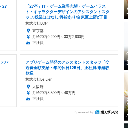
27
「27卒」IT・ゲーム業界志望・ゲームイラス
ト・キャラクターデザインのアシスタントスタ
ッフ/残業ほぼなし/昇給あり/台東区上野2丁目
株式会社LOP
東京都
月給20万9,200円～33万2,600円
正社員
のデバ
アプリゲーム開発のアシスタントスタッフ「交
通費全額支給・年間休日125日」正社員/未経験
歓迎
株式会社Le Lien
大阪府
月給29万8,500円～40万円
正社員
Sponsored by