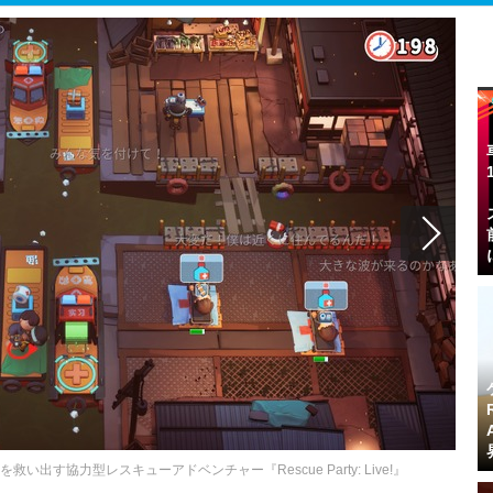
す協力型レスキューアドベンチャー『Rescue Party: Live!』