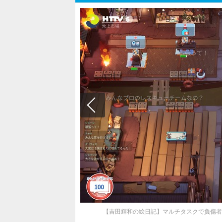
【吉田輝和の絵日記】マルチタスクで負傷者を救い出