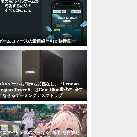
ゲームコマースの最前線ーXsolla特集
AAAゲームも制作も妥協なし。「Lenovo
Legion Tower 5」はCore Ultra世代の“全て
こなせるゲーミングデスクトップ”
アニマや新要素のさらなる“進化”を目撃せ