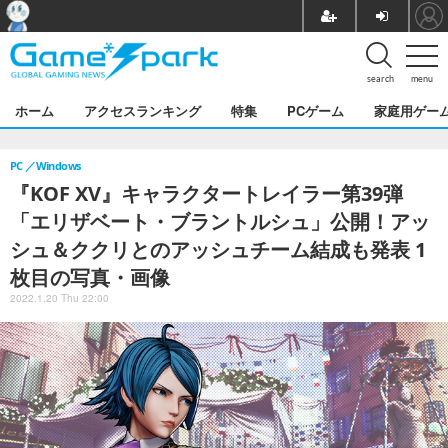
search
menu
ホーム
アクセスランキング
特集
PCゲーム
家庭用ゲー
PC
Windows
『KOF XV』キャラクタートレイラー第39弾
「エリザベート・ブラントルシュ」公開！アッ
シュ＆ククリとのアッシュチーム結成も発表 1
枚目の写真・画像
2022.1.20 Thu 22:00