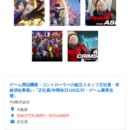
ゲーム周辺機器・コントローラーの組立スタッフ正社員・有
給消化率高い「正社員/年間休日125日/IT・ゲーム業界志
望」
Yts株式会社
大阪府
月給27万9,200円～35万6,600円
正社員