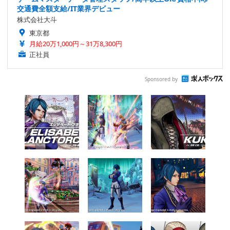
交通費全額支給/IT業界デビュー
株式会社大斗
東京都
月給20万1,000円～31万8,300円
正社員
Sponsored by