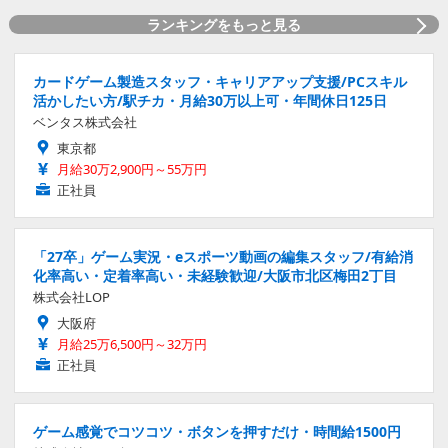
ランキングをもっと見る
カードゲーム製造スタッフ・キャリアアップ支援/PCスキル
活かしたい方/駅チカ・月給30万以上可・年間休日125日
ベンタス株式会社
東京都
月給30万2,900円～55万円
正社員
「27卒」ゲーム実況・eスポーツ動画の編集スタッフ/有給消
化率高い・定着率高い・未経験歓迎/大阪市北区梅田2丁目
株式会社LOP
大阪府
月給25万6,500円～32万円
正社員
ゲーム感覚でコツコツ・ボタンを押すだけ・時間給1500円