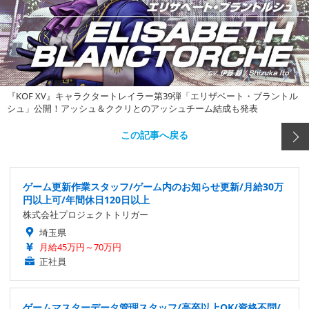
『KOF XV』キャラクタートレイラー第39弾「エリザベート・ブラントル
シュ」公開！アッシュ＆ククリとのアッシュチーム結成も発表
この記事へ戻る
ゲーム更新作業スタッフ/ゲーム内のお知らせ更新/月給30万
円以上可/年間休日120日以上
株式会社プロジェクトトリガー
埼玉県
月給45万円～70万円
正社員
ゲームマスターデータ管理スタッフ/高卒以上OK/資格不問/