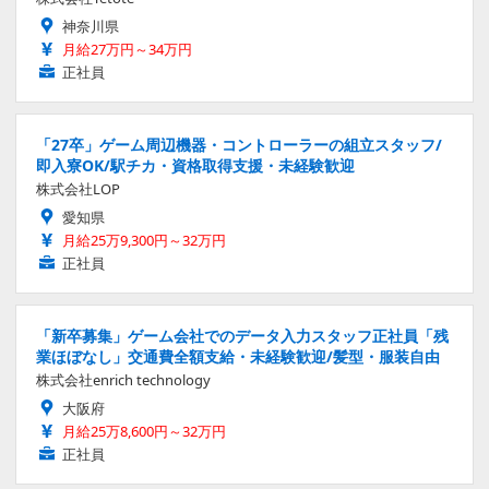
神奈川県
月給27万円～34万円
正社員
「27卒」ゲーム周辺機器・コントローラーの組立スタッフ/
即入寮OK/駅チカ・資格取得支援・未経験歓迎
株式会社LOP
愛知県
月給25万9,300円～32万円
正社員
「新卒募集」ゲーム会社でのデータ入力スタッフ正社員「残
業ほぼなし」交通費全額支給・未経験歓迎/髪型・服装自由
株式会社enrich technology
大阪府
月給25万8,600円～32万円
正社員