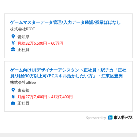
ゲームマスターデータ管理/入力データ確認/残業ほぼなし
株式会社RIOT
愛知県
月給32万6,500円～60万円
正社員
ゲーム向けUIデザイナーアシスタント正社員・駅チカ「正社
員/月給30万以上可/PCスキル活かしたい方」・江東区豊洲
株式会社alBee
東京都
月給27万7,400円～41万7,400円
正社員
Sponsored by