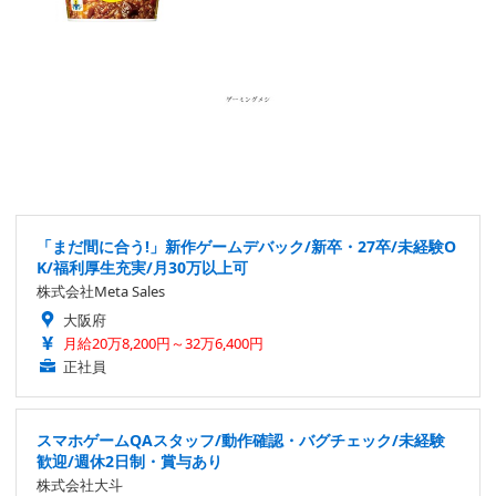
「まだ間に合う!」新作ゲームデバック/新卒・27卒/未経験O
K/福利厚生充実/月30万以上可
株式会社Meta Sales
大阪府
月給20万8,200円～32万6,400円
正社員
スマホゲームQAスタッフ/動作確認・バグチェック/未経験
歓迎/週休2日制・賞与あり
株式会社大斗