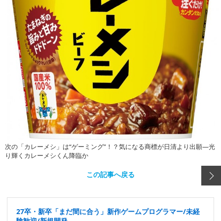
次の「カレーメシ」は“ゲーミング”！？気になる商標が日清より出願―光
り輝くカレーメシくん降臨か
この記事へ戻る
27卒・新卒「まだ間に合う」新作ゲームプログラマー/未経
験歓迎/新規開発