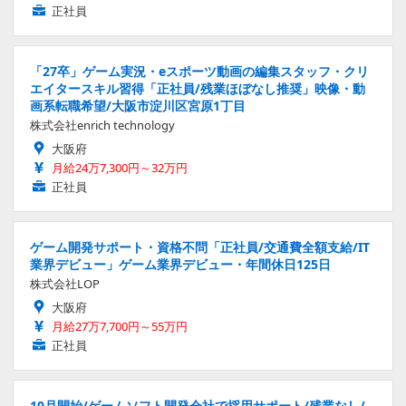
正社員
「27卒」ゲーム実況・eスポーツ動画の編集スタッフ・クリ
エイタースキル習得「正社員/残業ほぼなし推奨」映像・動
画系転職希望/大阪市淀川区宮原1丁目
株式会社enrich technology
大阪府
月給24万7,300円～32万円
正社員
ゲーム開発サポート・資格不問「正社員/交通費全額支給/IT
業界デビュー」ゲーム業界デビュー・年間休日125日
株式会社LOP
大阪府
月給27万7,700円～55万円
正社員
10月開始/ゲームソフト開発会社で採用サポート/残業なし/