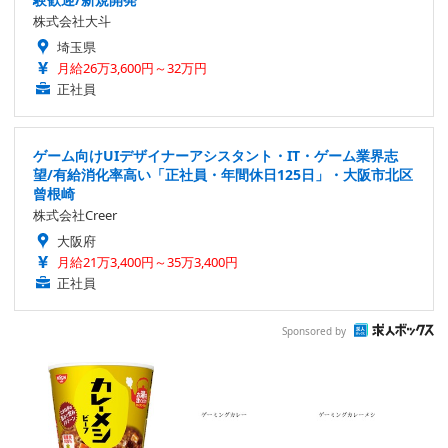
株式会社大斗
埼玉県
月給26万3,600円～32万円
正社員
ゲーム向けUIデザイナーアシスタント・IT・ゲーム業界志
望/有給消化率高い「正社員・年間休日125日」・大阪市北区
曾根崎
株式会社Creer
大阪府
月給21万3,400円～35万3,400円
正社員
Sponsored by