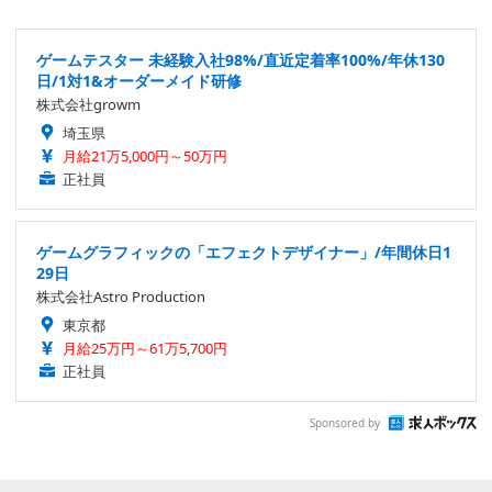
ゲームテスター 未経験入社98%/直近定着率100%/年休130
日/1対1&オーダーメイド研修
株式会社growm
埼玉県
月給21万5,000円～50万円
正社員
ゲームグラフィックの「エフェクトデザイナー」/年間休日1
29日
株式会社Astro Production
東京都
月給25万円～61万5,700円
正社員
Sponsored by