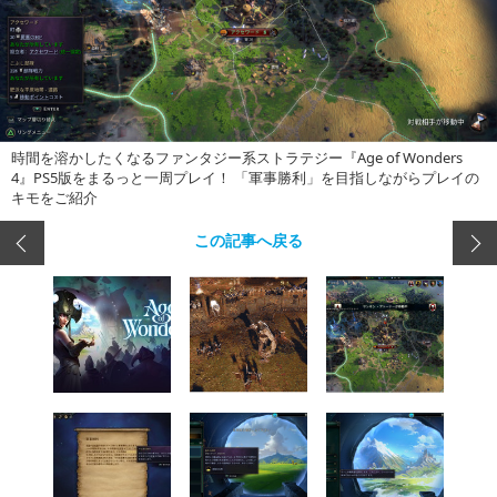
時間を溶かしたくなるファンタジー系ストラテジー『Age of Wonders
4』PS5版をまるっと一周プレイ！ 「軍事勝利」を目指しながらプレイの
キモをご紹介
この記事へ戻る