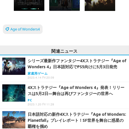
Age of Wonders4
関連ニュース
シリーズ最新作ファンタジー4Xストラテジー『Age of
Wonders 4』日本語対応でPS5向けに5月3日発売
家庭用ゲーム
2023.4.14 Fri 20:09
4Xストラテジー『Age of Wonders 4』発表！リリー
スは5月2日―舞台は再びファンタジーの世界へ
PC
2023.1.20 Fri 11:28
日本語対応の新作4Xストラテジー『Age of Wonders:
Planetfall』プレイレポート！SF世界を舞台に惑星の
覇権を掴め