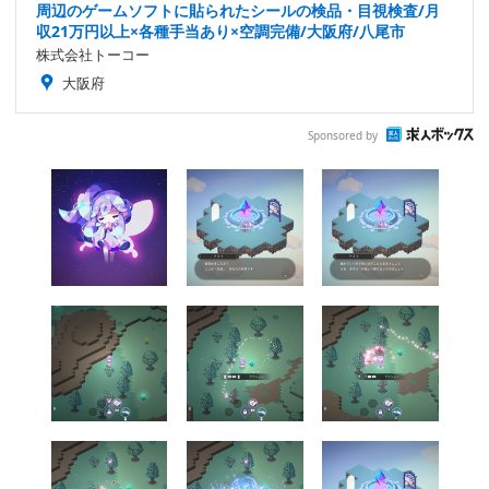
周辺のゲームソフトに貼られたシールの検品・目視検査/月
収21万円以上×各種手当あり×空調完備/大阪府/八尾市
株式会社トーコー
大阪府
Sponsored by