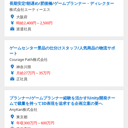
長期安定!朝遅め/肥後橋/ゲームプランナー・ディレクター
株式会社エーティーエス
大阪府
時給2,400円～2,500円
派遣社員
ゲームセンター景品の仕分けスタッフ/人気商品の物流サポ
ート
Courage Path株式会社
神奈川県
月給27万円～35万円
正社員
プランナー/ゲームプランナー経験を活かす!Unity開発チー
ムで裁量を持って3D表現を追求する企画立案の要へ
AnyKan株式会社
東京都
年収300万円～600万円