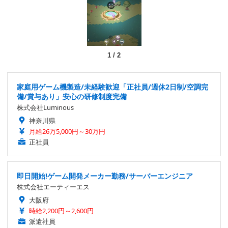
1
/
2
家庭用ゲーム機製造/未経験歓迎「正社員/週休2日制/空調完
備/賞与あり」安心の研修制度完備
株式会社Luminous
神奈川県
月給26万5,000円～30万円
正社員
即日開始!ゲーム開発メーカー勤務/サーバーエンジニア
株式会社エーティーエス
大阪府
時給2,200円～2,600円
派遣社員