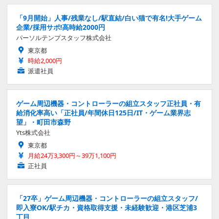
「9月開始」人事/残業なし/駅直結/白い猫で有名!大手ゲーム
企業/採用サポ!高時給2000円
パーソルテンプスタッフ株式会社
東京都
時給2,000円
派遣社員
ゲーム周辺機器・コントローラーの組立スタッフ正社員・有
給消化率高い「正社員/年間休日125日/IT・ゲーム業界志
望」・町田市森野
Yts株式会社
東京都
月給24万3,300円～39万1,100円
正社員
「27卒」ゲーム周辺機器・コントローラーの組立スタッフ/
即入寮OK/駅チカ・資格取得支援・未経験歓迎・港区芝浦3
丁目