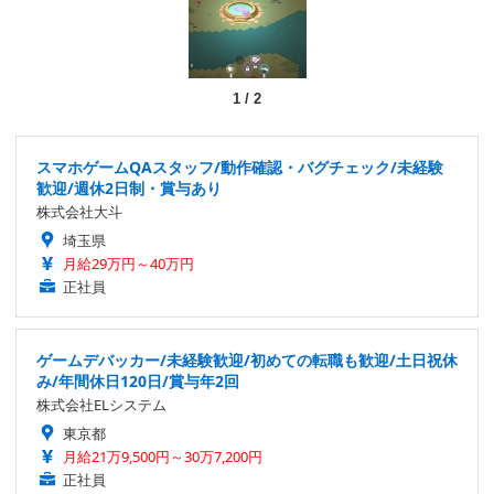
1
/
2
スマホゲームQAスタッフ/動作確認・バグチェック/未経験
歓迎/週休2日制・賞与あり
株式会社大斗
埼玉県
月給29万円～40万円
正社員
ゲームデバッカー/未経験歓迎/初めての転職も歓迎/土日祝休
み/年間休日120日/賞与年2回
株式会社ELシステム
東京都
月給21万9,500円～30万7,200円
正社員