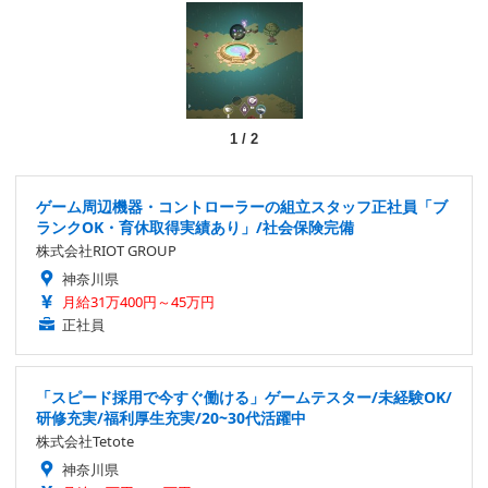
1
/
2
ゲーム周辺機器・コントローラーの組立スタッフ正社員「ブ
ランクOK・育休取得実績あり」/社会保険完備
株式会社RIOT GROUP
神奈川県
月給31万400円～45万円
正社員
「スピード採用で今すぐ働ける」ゲームテスター/未経験OK/
研修充実/福利厚生充実/20~30代活躍中
株式会社Tetote
神奈川県