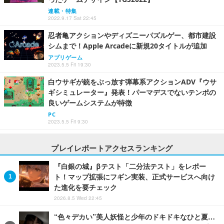
連載・特集
2022.9.17 Sat 22:45
忍者亀アクションやディズニーパズルゲー、都市建設
シムまで！Apple Arcadeに新規20タイトルが追加
アプリゲーム
2023.5.5 Fri 19:30
白ウサギが銃をぶっ放す弾幕系アクションADV『ウサ
ギシミュレーター』発表！パーマデスでないテンポの
良いゲームシステムが特徴
PC
2023.5.5 Fri 9:30
プレイレポートアクセスランキング
『白銀の城』βテスト「二分法テスト」をレポー
ト！マップ拡張にフギン実装、正式サービスへ向け
た進化を要チェック
2026.8.5 Wed 22:45
“色々デカい”美人妖怪と少年のドキドキなひと夏…