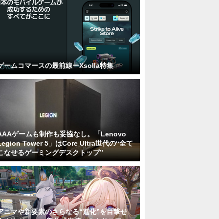
ゲームコマースの最前線ーXsolla特集
AAAゲームも制作も妥協なし。「Lenovo
Legion Tower 5」はCore Ultra世代の“全て
こなせるゲーミングデスクトップ”
アニマや新要素のさらなる“進化”を目撃せ