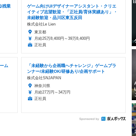
/残業
ゲーム向けUIデザイナーアシスタント・クリエ
イティブ志望歓迎・「正社員/育休実績あり」・
未経験歓迎・品川区東五反田
株式会社Le Lien
東京都
月給25万8,400円～39万8,400円
正社員
ーム
「未経験から企画職へチャレンジ」ゲームプラ
ンナー/未経験OK/研修あり/企画サポート
株式会社SNJAPAN
神奈川県
月給27万円～34万円
正社員
Sponsored by