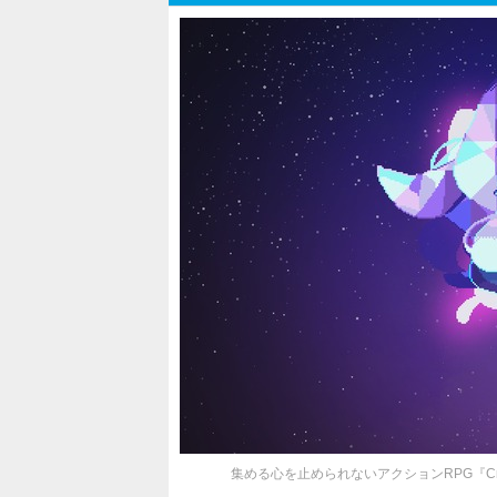
集める心を止められないアクションRPG『Cr