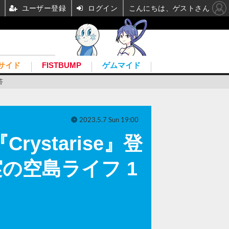
ユーザー登録
ログイン
こんにちは、ゲストさん
サイド
FISTBUMP
ゲムマイド
答
2023.5.7 Sun 19:00
starise』登
の空島ライフ 1