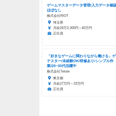
ゲームマスターデータ管理/入力データ確認
ほぼなし
株式会社RIOT
埼玉県
月給29万3,300円～60万円
正社員
「好きなゲームに関わりながら働ける」ゲ
テスター/未経験OK/研修あり/シンプル作
業/20~30代活躍中
株式会社Tetote
東京都
月給27万円～33万円
正社員