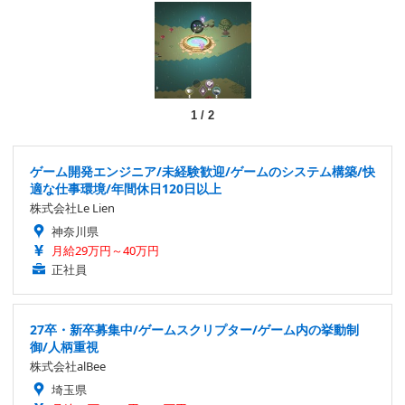
1
/
2
ゲーム開発エンジニア/未経験歓迎/ゲームのシステム構築/快
適な仕事環境/年間休日120日以上
株式会社Le Lien
神奈川県
月給29万円～40万円
正社員
27卒・新卒募集中/ゲームスクリプター/ゲーム内の挙動制
御/人柄重視
株式会社alBee
埼玉県