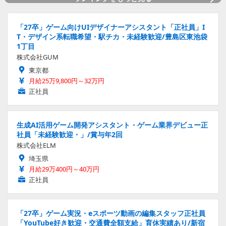
「27卒」ゲーム向けUIデザイナーアシスタント「正社員」I
T・デザイン系転職希望・駅チカ・未経験歓迎/豊島区東池袋
1丁目
株式会社GUM
東京都
月給25万9,800円～32万円
正社員
生成AI活用ゲーム開発アシスタント・ゲーム業界デビュー正
社員「未経験歓迎・」/賞与年2回
株式会社ELM
埼玉県
月給29万400円～40万円
正社員
「27卒」ゲーム実況・eスポーツ動画の編集スタッフ正社員
「YouTube好き歓迎・交通費全額支給」育休実績あり/新宿