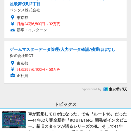
区歌舞伎町2丁目
ベンタス株式会社
東京都
月給24万6,500円～32万円
新卒・インターン
ゲームマスターデータ管理/入力データ確認/残業ほぼなし
株式会社RIOT
東京都
月給29万6,100円～50万円
正社員
Sponsored by
トピックス
車が変形してロボになった、でも『ルート16』だった
―41年ぶり完全新作『ROUTE16R』開発者インタビュ
ー。新旧スタッフが語るシリーズの魂。そして41年