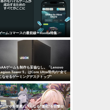
ゲームコマースの最前線ーXsolla特集
AAAゲームも制作も妥協なし。「Lenovo
Legion Tower 5」はCore Ultra世代の“全て
こなせるゲーミングデスクトップ”
アニマや新要素のさらなる“進化”を目撃せ