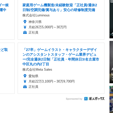
ダー候
家庭用ゲーム機製造/未経験歓迎「正社員/週休2
活躍中
日制/空調完備/賞与あり」安心の研修制度完備
株式会社Luminous
神奈川県
月給26万5,000円～30万円
正社員
など取
「27卒」ゲームイラスト・キャラクターデザイ
ンのアシスタントスタッフ・ゲーム業界デビュ
ー/完全週休2日制「正社員・年間休日3/名古屋市
中区丸の内2丁目
株式会社Meta Sales
愛知県
月給22万3,100円～30万9,700円
正社員
Sponsored by