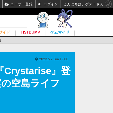
ユーザー登録
ログイン
こんにちは、ゲストさん
サイド
FISTBUMP
ゲムマイド
答
2023.5.7 Sun 19:00
starise』登
実の空島ライフ