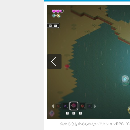
集める心を止められないアクションRPG『Cr