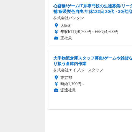
心斎橋/ゲームIT系専門校の生徒募集/リー
補/服装髪色自由/年休122日 20代・30代
株式会社バンタン
大阪府
年収511万9,200円～665万4,600円
正社員
大手物流倉庫スタッフ募集/ゲームや雑貨
り扱う倉庫内作業
株式会社エイブル・スタッフ
東京都
時給1,700円～
派遣社員