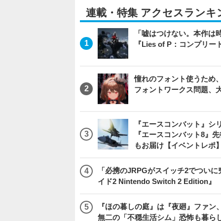
連載・特集 アクセスランキ
「嘘はつけない。本作は
『Lies of P：コンプリ
憧れのフォント使うため、
フォントワークス問題、
『エースコンバット』シ
『エースコンバット8』
もお届け【イベントレポ
「必携のJRPGがスイッチ2でつい
イド2 Nintendo Switch 2 Edition』
『ほの暮しの庭』は『夜廻』ファン、
無二の「不穏生活シム」恐怖も暮ら