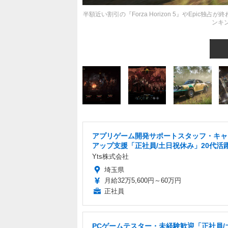
半額近い割引の『Forza Horizon 5』やEpi
ンキン
アプリゲーム開発サポートスタッフ・キャ
アップ支援「正社員/土日祝休み」20代活
Yts株式会社
埼玉県
月給32万5,600円～60万円
正社員
PCゲームテスター・未経験歓迎「正社員/