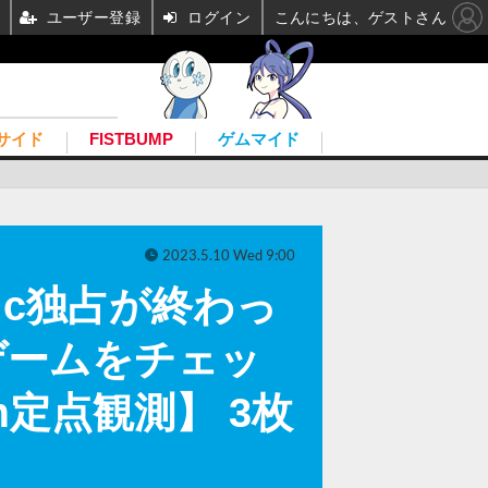
ユーザー登録
ログイン
こんにちは、ゲストさん
サイド
FISTBUMP
ゲムマイド
2023.5.10 Wed 9:00
Epic独占が終わっ
ゲームをチェッ
m定点観測】 3枚