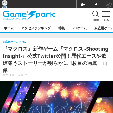
search
menu
ホーム
アクセスランキング
特集
PCゲーム
家庭用ゲー
家庭用ゲーム
PS5
『マクロス』新作ゲーム『マクロス -Shooting
Insight-』公式Twitter公開！歴代エースや歌
姫集うストーリーが明らかに 1枚目の写真・画
像
2023.5.18 Thu 16:23