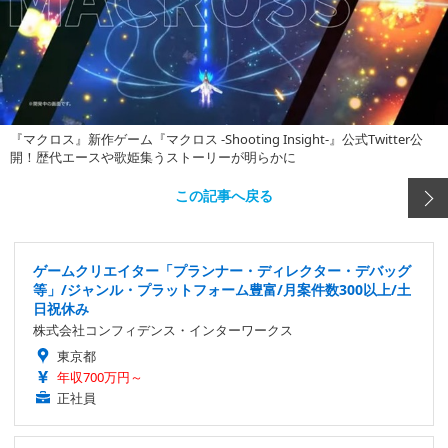
『マクロス』新作ゲーム『マクロス -Shooting Insight-』公式Twitter公
開！歴代エースや歌姫集うストーリーが明らかに
この記事へ戻る
ゲームクリエイター「プランナー・ディレクター・デバッグ
等」/ジャンル・プラットフォーム豊富/月案件数300以上/土
日祝休み
株式会社コンフィデンス・インターワークス
東京都
年収700万円～
正社員