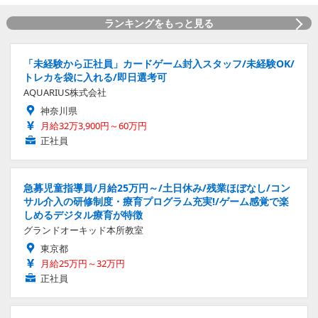
ランキングをもっと見る
「未経験から正社員」カードゲーム封入スタッフ/未経験OK/
トレカを袋に入れる/即日選考可
AQUARIUS株式会社
神奈川県
月給32万3,900円～60万円
正社員
急募児童指導員/月給25万円～/土日休み/残業ほぼなし/コン
サル介入の研修制度・療育プログラム充実!/ゲーム感覚で楽
しめるデジタル療育が特徴
グランドオーキッド本所教室
東京都
月給25万円～32万円
正社員