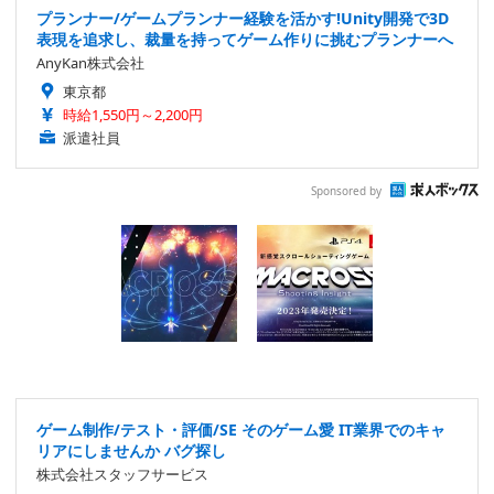
プランナー/ゲームプランナー経験を活かす!Unity開発で3D
表現を追求し、裁量を持ってゲーム作りに挑むプランナーへ
AnyKan株式会社
東京都
時給1,550円～2,200円
派遣社員
Sponsored by
ゲーム制作/テスト・評価/SE そのゲーム愛 IT業界でのキャ
リアにしませんか バグ探し
株式会社スタッフサービス