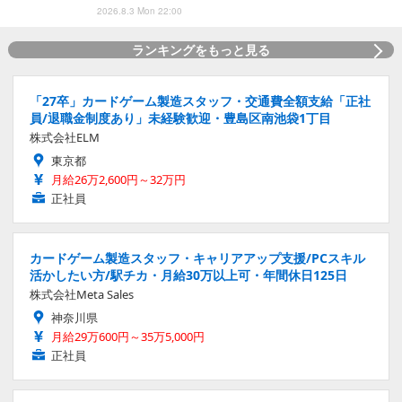
2026.8.3 Mon 22:00
ランキングをもっと見る
「27卒」カードゲーム製造スタッフ・交通費全額支給「正社
員/退職金制度あり」未経験歓迎・豊島区南池袋1丁目
株式会社ELM
東京都
月給26万2,600円～32万円
正社員
カードゲーム製造スタッフ・キャリアアップ支援/PCスキル
活かしたい方/駅チカ・月給30万以上可・年間休日125日
株式会社Meta Sales
神奈川県
月給29万600円～35万5,000円
正社員