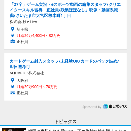
「27卒」ゲーム実況・eスポーツ動画の編集スタッフ/クリエ
イタースキル習得「正社員/残業ほぼなし」映像・動画系転
職/さいたま市大宮区桜木町1丁目
株式会社Le Lien
埼玉県
月給26万4,400円～32万円
正社員
カードゲーム封入スタッフ/未経験OK/カードのパック詰め/
即日選考可
AQUARIUS株式会社
大阪府
月給30万900円～70万円
正社員
Sponsored by
トピックス