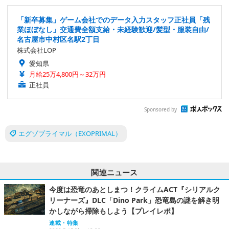
「新卒募集」ゲーム会社でのデータ入力スタッフ正社員「残
業ほぼなし」交通費全額支給・未経験歓迎/髪型・服装自由/
名古屋市中村区名駅2丁目
株式会社LOP
愛知県
月給25万4,800円～32万円
正社員
Sponsored by
エグゾプライマル（EXOPRIMAL）
関連ニュース
今度は恐竜のあとしまつ！クライムACT『シリアルク
リーナーズ』DLC「Dino Park」恐竜島の謎を解き明
かしながら掃除もしよう【プレイレポ】
連載・特集