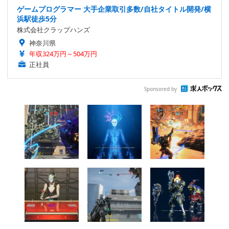
ゲームプログラマー 大手企業取引多数/自社タイトル開発/横
浜駅徒歩5分
株式会社クラップハンズ
神奈川県
年収324万円～504万円
正社員
Sponsored by