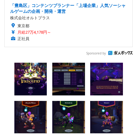
「豊島区」コンテンツプランナー「上場企業」人気ソーシャ
ルゲームの企画・開発・運営
株式会社オルトプラス
東京都
月給27万4,178円～
正社員
Sponsored by