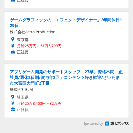
ゲームグラフィックの「エフェクトデザイナー」/年間休日1
29日
株式会社Astro Production
東京都
月給25万円～61万5,700円
正社員
アプリゲーム開発のサポートスタッフ「27卒」資格不問「正
社員/週休2日制/賞与年2回」コンテンツ好き歓迎/さいたま
市大宮区大門町2丁目
株式会社ELM
埼玉県
月給25万8,400円～32万円
正社員
Sponsored by