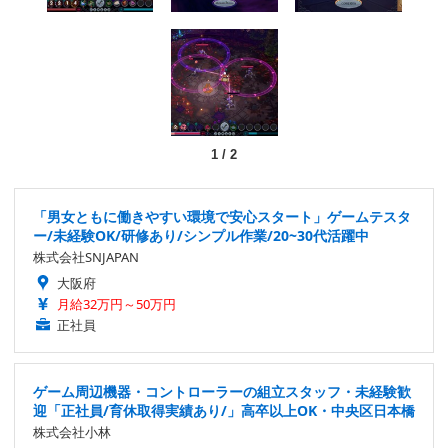
1
/
2
「男女ともに働きやすい環境で安心スタート」ゲームテスタ
ー/未経験OK/研修あり/シンプル作業/20~30代活躍中
株式会社SNJAPAN
大阪府
月給32万円～50万円
正社員
ゲーム周辺機器・コントローラーの組立スタッフ・未経験歓
迎「正社員/育休取得実績あり/」高卒以上OK・中央区日本橋
株式会社小林