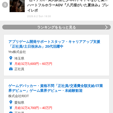
ハートフルホラーADV『八尺様がいた夏休み』プレ
イレポ
2026.8.2 Sun 19:00
ランキングをもっと見る
アプリゲーム開発サポートスタッフ・キャリアアップ支援
「正社員/土日祝休み」20代活躍中
Yts株式会社
埼玉県
月給32万5,600円～60万円
正社員
ゲームデバッカー・資格不問「正社員/交通費全額支給/IT業
界デビュー」ゲーム業界デビュー・未経験歓迎
株式会社RIOT
愛知県
月給32万4,700円～40万円
正社員