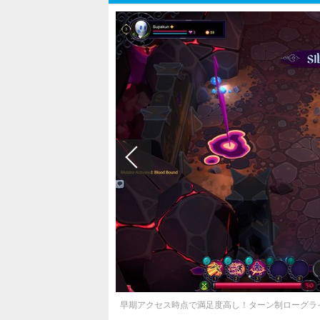
早期アクセス時点で満足度高し！ターン制ローグライク