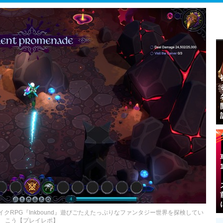
RPG『Inkbound』遊びごたえたっぷりなファンタジー世界を探検してい
こう【プレイレポ】