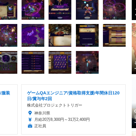
/服装
ゲームQAエンジニア/資格取得支援/年間休日120
日/賞与年2回
株式会社プロジェクトトリガー
神奈川県
月給20万8,300円～31万2,400円
正社員