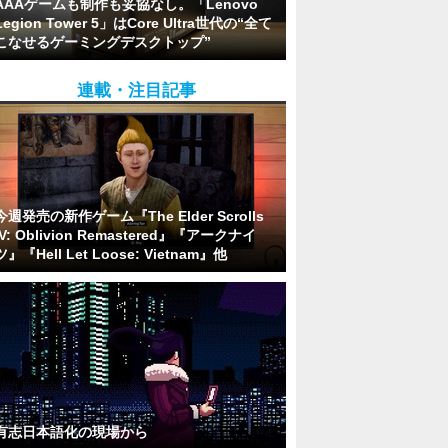
AAAゲームも制作も妥協なし。「Lenovo
Legion Tower 5」はCore Ultra世代の“全て
こなせるゲーミングデスクトップ”
連載・注目記事
今週発売の新作ゲーム『The Elder Scrolls
IV: Oblivion Remastered』『アークナイ
ツ』『Hell Let Loose: Vietnam』他
有志日本語化の現場から