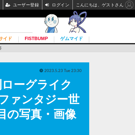
ユーザー登録
ログイン
こんにちは、ゲストさん
サイド
FISTBUMP
ゲムマイド
答
2023.5.23 Tue 23:30
制ローグライク
りなファンタジー世
目の写真・画像