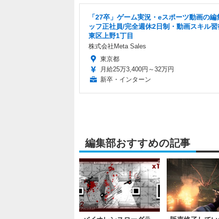
「27卒」ゲーム実況・eスポーツ動画の編
ッフ正社員/完全週休2日制・動画スキル習
東区上野1丁目
株式会社Meta Sales
東京都
月給25万3,400円～32万円
新卒・インターン
編集部おすすめの記事