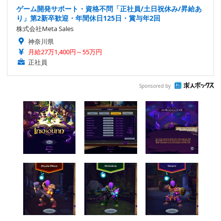
ゲーム開発サポート・資格不問「正社員/土日祝休み/昇給あ
り」第2新卒歓迎・年間休日125日・賞与年2回
株式会社Meta Sales
神奈川県
月給27万1,400円～55万円
正社員
Sponsored by