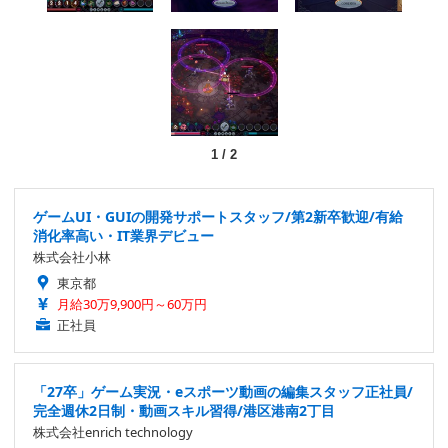
1
/
2
ゲームUI・GUIの開発サポートスタッフ/第2新卒歓迎/有給
消化率高い・IT業界デビュー
株式会社小林
東京都
月給30万9,900円～60万円
正社員
「27卒」ゲーム実況・eスポーツ動画の編集スタッフ正社員/
完全週休2日制・動画スキル習得/港区港南2丁目
株式会社enrich technology