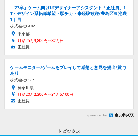
「27卒」ゲーム向けUIデザイナーアシスタント「正社員」I
T・デザイン系転職希望・駅チカ・未経験歓迎/豊島区東池袋
1丁目
株式会社GUM
東京都
月給25万9,800円～32万円
正社員
ゲームモニター/ゲームをプレイして感想と意見を提出/賞与
あり
株式会社LOP
神奈川県
月給20万2,300円～31万5,100円
正社員
Sponsored by
トピックス