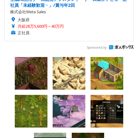
社員「未経験歓迎・」/賞与年2回
株式会社Meta Sales
大阪府
月給28万5,600円～40万円
正社員
Sponsored by