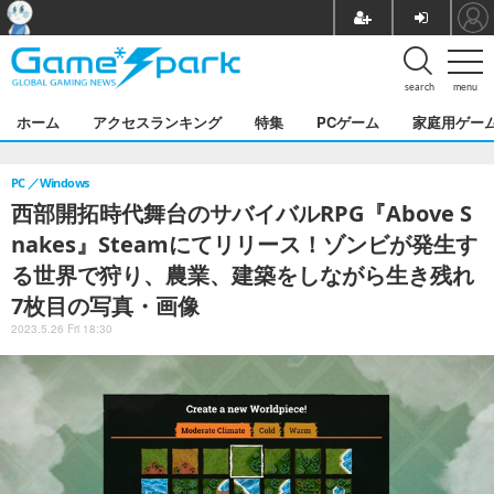
search
menu
ホーム
アクセスランキング
特集
PCゲーム
家庭用ゲー
PC
Windows
西部開拓時代舞台のサバイバルRPG『Above S
nakes』Steamにてリリース！ゾンビが発生す
る世界で狩り、農業、建築をしながら生き残れ
7枚目の写真・画像
2023.5.26 Fri 18:30