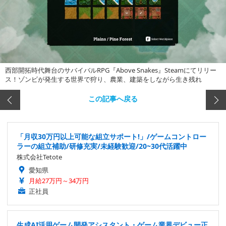
西部開拓時代舞台のサバイバルRPG『Above Snakes』Steamにてリリー
ス！ゾンビが発生する世界で狩り、農業、建築をしながら生き残れ
この記事へ戻る
「月収30万円以上可能な組立サポート!」/ゲームコントロー
ラーの組立補助/研修充実/未経験歓迎/20~30代活躍中
株式会社Tetote
愛知県
月給27万円～34万円
正社員
生成AI活用ゲーム開発アシスタント・ゲーム業界デビュー正