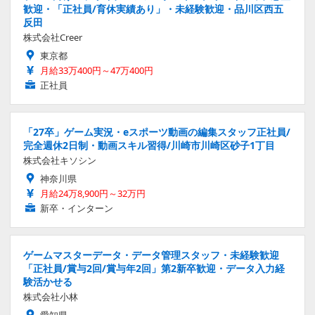
歓迎・「正社員/育休実績あり」・未経験歓迎・品川区西五
反田
株式会社Creer
東京都
月給33万400円～47万400円
正社員
「27卒」ゲーム実況・eスポーツ動画の編集スタッフ正社員/
完全週休2日制・動画スキル習得/川崎市川崎区砂子1丁目
株式会社キソシン
神奈川県
月給24万8,900円～32万円
新卒・インターン
ゲームマスターデータ・データ管理スタッフ・未経験歓迎
「正社員/賞与2回/賞与年2回」第2新卒歓迎・データ入力経
験活かせる
株式会社小林