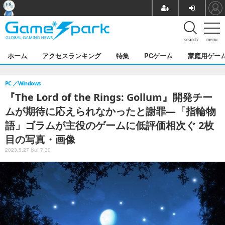
search
menu
ホーム
アクセスランキング
特集
PCゲーム
家庭用ゲー
PC
Windows
『The Lord of the Rings: Gollum』開発チー
ムが期待に応えられなかったと謝罪―「指輪物
語」ゴラムが主役のゲームに低評価相次ぐ 2枚
目の写真・画像
2023.5.27 Sat 7:30