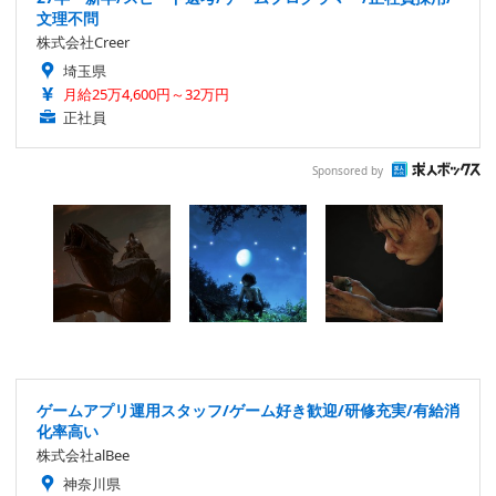
文理不問
株式会社Creer
埼玉県
月給25万4,600円～32万円
正社員
Sponsored by
ゲームアプリ運用スタッフ/ゲーム好き歓迎/研修充実/有給消
化率高い
株式会社alBee
神奈川県