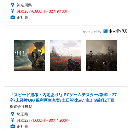
神奈川県
月給20万6,800円～32万9,100円
正社員
Sponsored by
「スピード選考・内定あり!」PCゲームテスター/新卒・27
卒/未経験OK/福利厚生充実/土日祝休み/川口市栄町2丁目
株式会社ELM
埼玉県
月給22万1,600円～30万1,900円
正社員