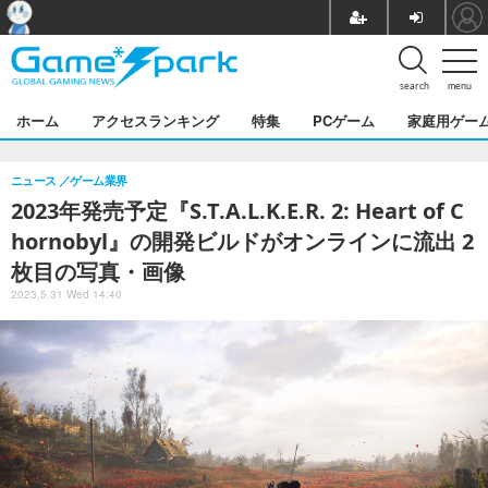
search
menu
ホーム
アクセスランキング
特集
PCゲーム
家庭用ゲー
ニュース
ゲーム業界
2023年発売予定『S.T.A.L.K.E.R. 2: Heart of C
hornobyl』の開発ビルドがオンラインに流出 2
枚目の写真・画像
2023.5.31 Wed 14:40