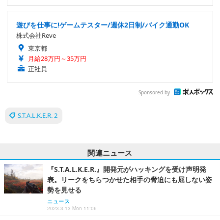
遊びを仕事に!ゲームテスター/週休2日制/バイク通勤OK
株式会社Reve
東京都
月給28万円～35万円
正社員
Sponsored by
S.T.A.L.K.E.R. 2
関連ニュース
『S.T.A.L.K.E.R.』開発元がハッキングを受け声明発
表。リークをちらつかせた相手の脅迫にも屈しない姿
勢を見せる
ニュース
2023.3.13 Mon 11:06