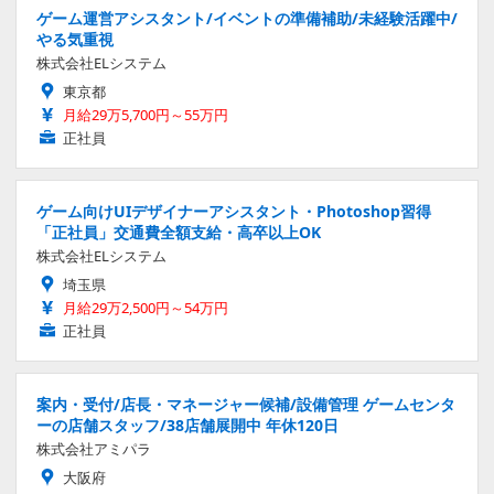
ゲーム運営アシスタント/イベントの準備補助/未経験活躍中/
やる気重視
株式会社ELシステム
東京都
月給29万5,700円～55万円
正社員
ゲーム向けUIデザイナーアシスタント・Photoshop習得
「正社員」交通費全額支給・高卒以上OK
株式会社ELシステム
埼玉県
月給29万2,500円～54万円
正社員
案内・受付/店長・マネージャー候補/設備管理 ゲームセンタ
ーの店舗スタッフ/38店舗展開中 年休120日
株式会社アミパラ
大阪府