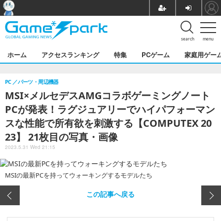
search
menu
ホーム
アクセスランキング
特集
PCゲーム
家庭用ゲー
PC
パーツ・周辺機器
MSI×メルセデスAMGコラボゲーミングノート
PCが発表！ラグジュアリーでハイパフォーマン
スな性能で所有欲を刺激する【COMPUTEX 20
23】 21枚目の写真・画像
2023.5.31 Wed 21:15
MSIの最新PCを持ってウォーキングするモデルたち
この記事へ戻る