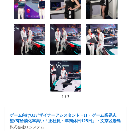
1
/
3
ゲーム向けUIデザイナーアシスタント・IT・ゲーム業界志
望/有給消化率高い「正社員・年間休日125日」・文京区湯島
株式会社ELシステム