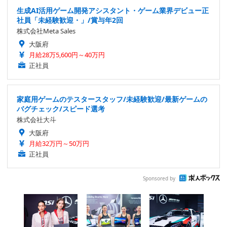
生成AI活用ゲーム開発アシスタント・ゲーム業界デビュー正
社員「未経験歓迎・」/賞与年2回
株式会社Meta Sales
大阪府
月給28万5,600円～40万円
正社員
家庭用ゲームのテスタースタッフ/未経験歓迎/最新ゲームの
バグチェック/スピード選考
株式会社大斗
大阪府
月給32万円～50万円
正社員
Sponsored by