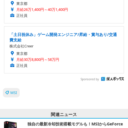
東京都
月給26万1,400円～40万1,400円
正社員
「土日祝休み」ゲーム開発エンジニア/昇給・賞与あり/交通
費支給
株式会社Creer
東京都
月給30万8,800円～58万円
正社員
Sponsored by
MSI
関連ニュース
独自の最新冷却技術搭載モデルも！MSIからGeForce