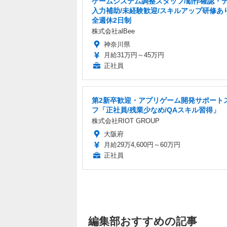
ゲームシステム調整スタッフ/動作確認・
入力補助/未経験歓迎/スキルアップ研修あ
全週休2日制
株式会社alBee
神奈川県
月給31万円～45万円
正社員
第2新卒歓迎・アプリゲーム開発サポート
フ「正社員/残業少なめ/QAスキル習得」
株式会社RIOT GROUP
大阪府
月給29万4,600円～60万円
正社員
編集部おすすめの記事