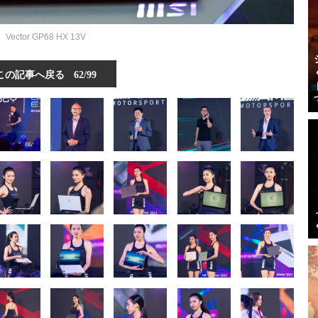
Vector GP68 HX 13V
この記事へ戻る
62/99