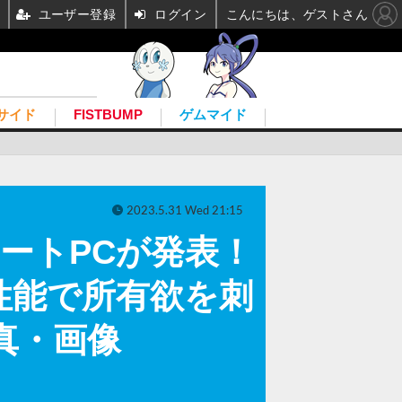
ユーザー登録
ログイン
こんにちは、ゲストさん
サイド
FISTBUMP
ゲムマイド
2023.5.31 Wed 21:15
ノートPCが発表！
性能で所有欲を刺
写真・画像