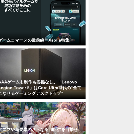
ゲームコマースの最前線ーXsolla特集
AAAゲームも制作も妥協なし。「Lenovo
Legion Tower 5」はCore Ultra世代の“全て
こなせるゲーミングデスクトップ”
アニマや新要素のさらなる“進化”を目撃せ