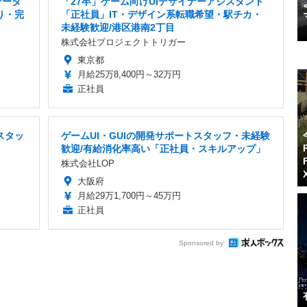
データ
「27卒」ゲーム向けUIデザイナーアシスタント
り・完
「正社員」IT・デザイン系転職希望・駅チカ・
未経験歓迎/港区港南2丁目
株式会社プロジェクトトリガー
東京都
月給25万8,400円～32万円
正社員
スタッ
ゲームUI・GUIの開発サポートスタッフ・未経験
歓迎/有給消化率高い「正社員・スキルアップ」
株式会社LOP
大阪府
月給29万1,700円～45万円
正社員
Sponsored by