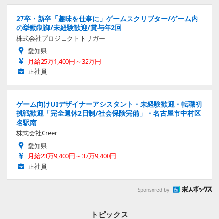
27卒・新卒「趣味を仕事に」ゲームスクリプター/ゲーム内
の挙動制御/未経験歓迎/賞与年2回
株式会社プロジェクトトリガー
愛知県
月給25万1,400円～32万円
正社員
ゲーム向けUIデザイナーアシスタント・未経験歓迎・転職初
挑戦歓迎「完全週休2日制/社会保険完備」・名古屋市中村区
名駅南
株式会社Creer
愛知県
月給23万9,400円～37万9,400円
正社員
Sponsored by
トピックス