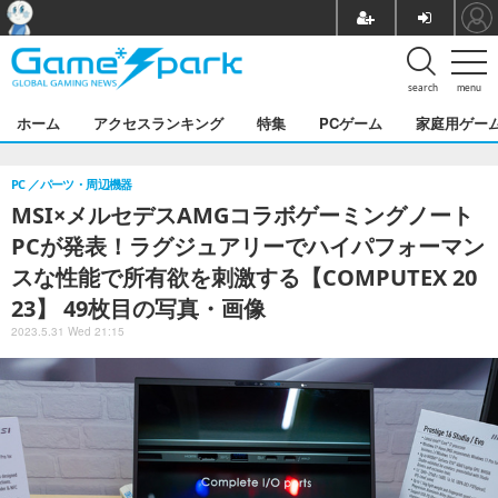
search
menu
ホーム
アクセスランキング
特集
PCゲーム
家庭用ゲー
PC
パーツ・周辺機器
MSI×メルセデスAMGコラボゲーミングノート
PCが発表！ラグジュアリーでハイパフォーマン
スな性能で所有欲を刺激する【COMPUTEX 20
23】 49枚目の写真・画像
2023.5.31 Wed 21:15