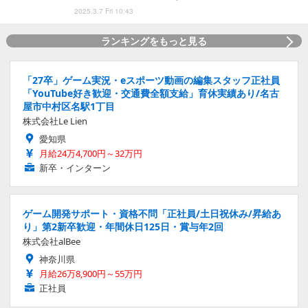
2025.3.7 Fri 10:43
ランキングをもっと見る
「27卒」ゲーム実況・eスポーツ動画の編集スタッフ正社員
「YouTube好き歓迎・交通費全額支給」育休実績あり/名古
屋市中村区名駅1丁目
株式会社Le Lien
愛知県
月給24万4,700円～32万円
新卒・インターン
ゲーム開発サポート・資格不問「正社員/土日祝休み/昇給あ
り」第2新卒歓迎・年間休日125日・賞与年2回
株式会社alBee
神奈川県
月給26万8,900円～55万円
正社員