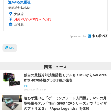
迎/やる気重視
株式会社Le Lien
大阪府
月給29万5,900円～55万円
正社員
Sponsored by
MSI
関連ニュース
独自の最新冷却技術搭載モデルも！MSIからGeForce
RTX 4070搭載グラボ3種が発表
PC
2023.4.14 Fri 13:34
迷わず選べる「ゲーミングノート入門機」。MSIの薄
型軽量モデル「Thin GF63 12Vシリーズ」で『ライザ
のアトリエ３』『Apex Legends』を体験