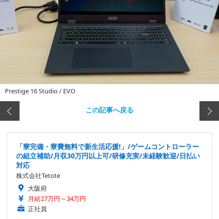
Prestige 16 Studio / EVO
この記事へ戻る
「寮完備・寮費無料で新生活応援!」/ゲームコントローラー
の組立補助/月収30万円以上可/研修充実/未経験歓迎/日払い
対応
株式会社Tetote
大阪府
月給27万円～34万円
正社員