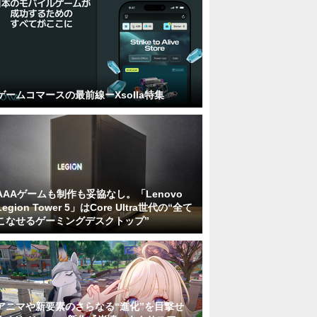
ゲームコマースの最前線ーXsolla特集
AAAゲームも制作も妥協なし。「Lenovo
Legion Tower 5」はCore Ultra世代の“全て
こなせるゲーミングデスクトップ”
アニマや新要素のさらなる“進化”を目撃せ