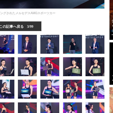
ピングされたメルセデスAMGスポーツカー
この記事へ戻る
3/99