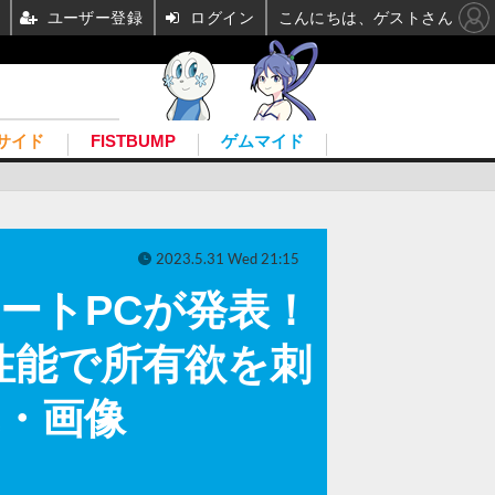
ユーザー登録
ログイン
こんにちは、ゲストさん
サイド
FISTBUMP
ゲムマイド
2023.5.31 Wed 21:15
ノートPCが発表！
性能で所有欲を刺
真・画像