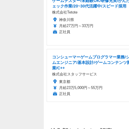
ゲームテスター/未経験OK/研修充実/かん
ェック作業/20~30代活躍中/スピード採用
株式会社Tetote
神奈川県
月給27万円～33万円
正社員
コンシューマーゲームプログラマー業務/
ムエンジニア/基本設計/ゲームコンテンツ
業/C++
株式会社スタッフサービス
東京都
月給23万5,000円～55万円
正社員