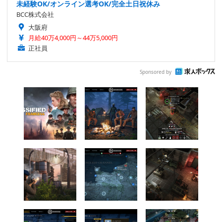
未経験OK/オンライン選考OK/完全土日祝休み
BCC株式会社
大阪府
月給40万4,000円～44万5,000円
正社員
Sponsored by