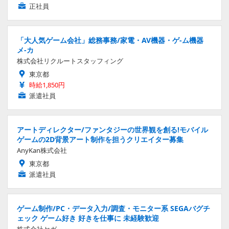
正社員
「大人気ゲーム会社」総務事務/家電・AV機器・ゲ-ム機器
メ-カ
株式会社リクルートスタッフィング
東京都
時給1,850円
派遣社員
アートディレクター/ファンタジーの世界観を創る!モバイル
ゲームの2D背景アート制作を担うクリエイター募集
AnyKan株式会社
東京都
派遣社員
ゲーム制作/PC・データ入力/調査・モニター系 SEGAバグチ
ェック ゲーム好き 好きを仕事に 未経験歓迎