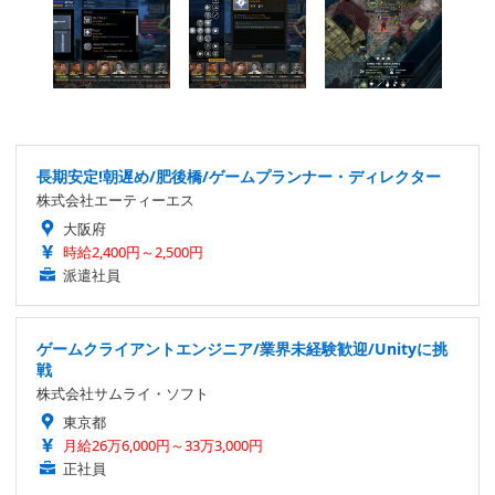
長期安定!朝遅め/肥後橋/ゲームプランナー・ディレクター
株式会社エーティーエス
大阪府
時給2,400円～2,500円
派遣社員
ゲームクライアントエンジニア/業界未経験歓迎/Unityに挑
戦
株式会社サムライ・ソフト
東京都
月給26万6,000円～33万3,000円
正社員