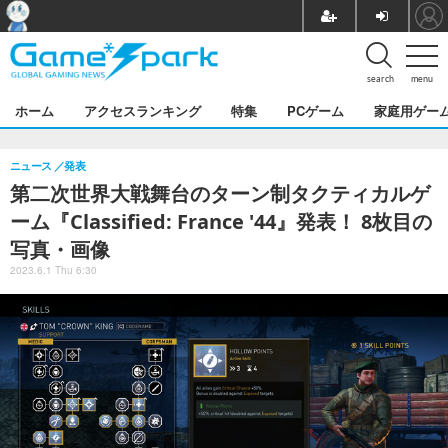
search
menu
ホーム
アクセスランキング
特集
PCゲーム
家庭用ゲー
ニュース
発表
第二次世界大戦舞台のターン制タクティカルゲ
ーム『Classified: France '44』発表！ 8枚目の
写真・画像
2023.6.1 Thu 6:30