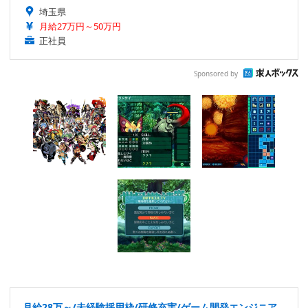
埼玉県
月給27万円～50万円
正社員
Sponsored by
月給28万～/未経験採用枠/研修充実/ゲーム開発エンジニア