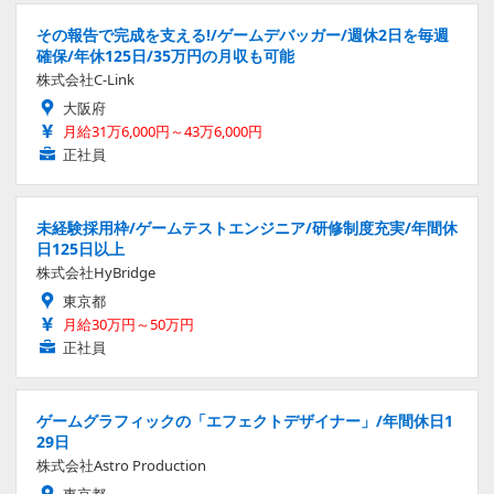
その報告で完成を支える!/ゲームデバッガー/週休2日を毎週
確保/年休125日/35万円の月収も可能
株式会社C-Link
大阪府
月給31万6,000円～43万6,000円
正社員
未経験採用枠/ゲームテストエンジニア/研修制度充実/年間休
日125日以上
株式会社HyBridge
東京都
月給30万円～50万円
正社員
ゲームグラフィックの「エフェクトデザイナー」/年間休日1
29日
株式会社Astro Production