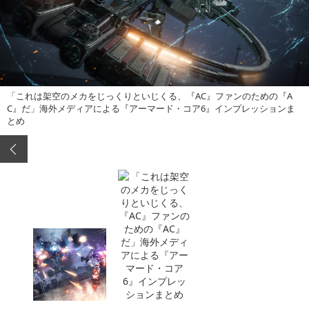
「これは架空のメカをじっくりといじくる、『AC』ファンのための『A
C』だ」海外メディアによる『アーマード・コア6』インプレッションま
とめ
この記事へ戻る
求人情報を読み込み中...
Sponsored by