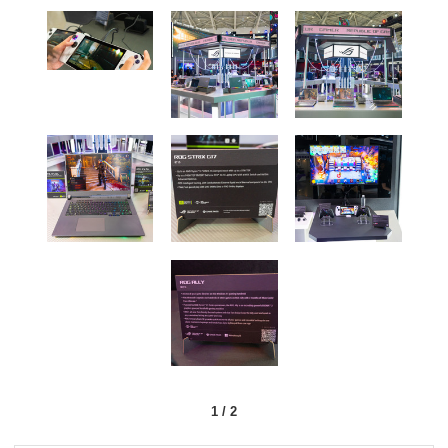
1
/
2