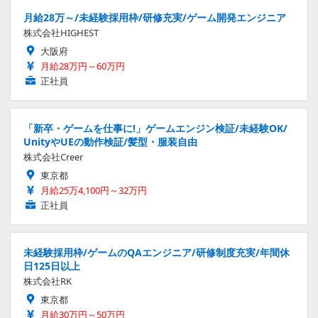
月給28万～/未経験採用枠/研修充実/ゲーム開発エンジニア
株式会社HIGHEST
大阪府
月給28万円～60万円
正社員
「新卒・ゲームを仕事に!」ゲームエンジン検証/未経験OK/
UnityやUEの動作検証/髪型・服装自由
株式会社Creer
東京都
月給25万4,100円～32万円
正社員
未経験採用枠/ゲームのQAエンジニア/研修制度充実/年間休
日125日以上
株式会社RK
東京都
月給30万円～50万円