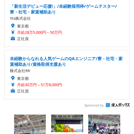
「新生活デビュー応援!」/未経験採用枠/ゲームテスター/
寮・社宅・家賃補助あり
Yts株式会社
東京都
月給28万5,000円～50万円
正社員
未経験からなれる人気ゲームのQAエンジニア/寮・社宅・家
賃補助あり/資格取得支援あり
株式会社RK
東京都
月給30万円～51万8,000円
正社員
Sponsored by