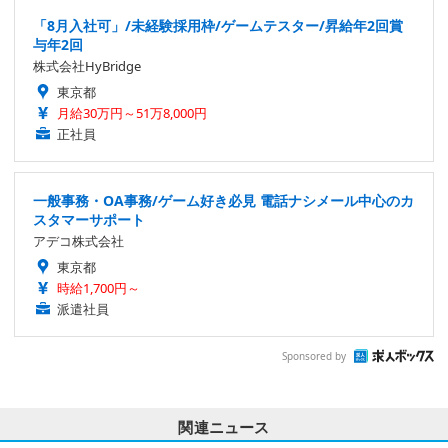
「8月入社可」/未経験採用枠/ゲームテスター/昇給年2回賞
与年2回
株式会社HyBridge
東京都
月給30万円～51万8,000円
正社員
一般事務・OA事務/ゲーム好き必見 電話ナシメール中心のカ
スタマーサポート
アデコ株式会社
東京都
時給1,700円～
派遣社員
Sponsored by
関連ニュース