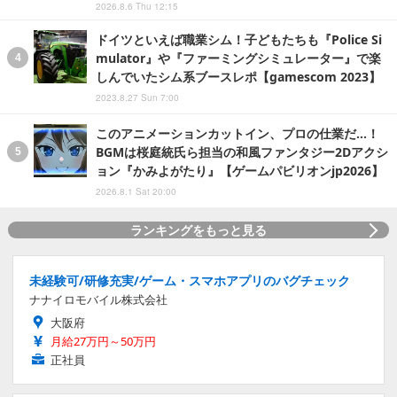
2026.8.6 Thu 12:15
ドイツといえば職業シム！子どもたちも『Police Si
mulator』や『ファーミングシミュレーター』で楽
しんでいたシム系ブースレポ【gamescom 2023】
2023.8.27 Sun 7:00
このアニメーションカットイン、プロの仕業だ…！
BGMは桜庭統氏ら担当の和風ファンタジー2Dアクシ
ョン『かみよがたり』【ゲームパビリオンjp2026】
2026.8.1 Sat 20:00
ランキングをもっと見る
未経験可/研修充実/ゲーム・スマホアプリのバグチェック
ナナイロモバイル株式会社
大阪府
月給27万円～50万円
正社員