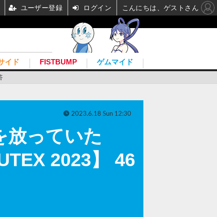
ユーザー登録
ログイン
こんにちは、ゲストさん
サイド
FISTBUMP
ゲムマイド
答
2023.6.18 Sun 12:30
感を放っていた
X 2023】 46