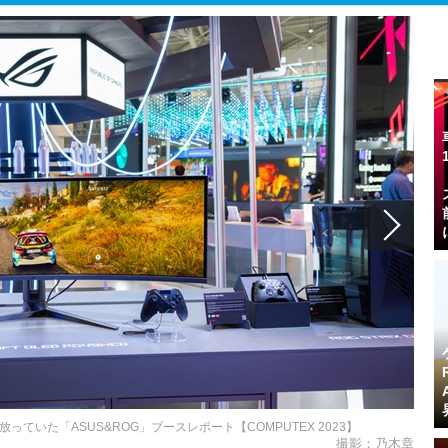
放っていた「ASUS&ROG」ブースレポート【COMPUTEX 2023】
撮影：乃木章