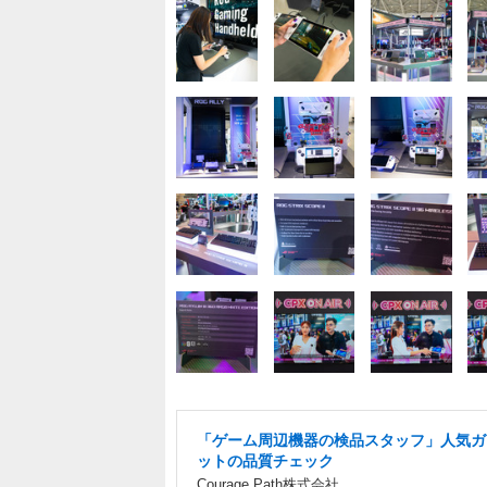
「ゲーム周辺機器の検品スタッフ」人気ガ
ットの品質チェック
Courage Path株式会社