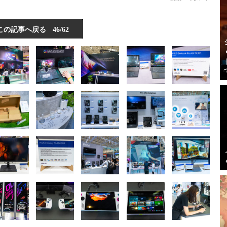
この記事へ戻る
46/62