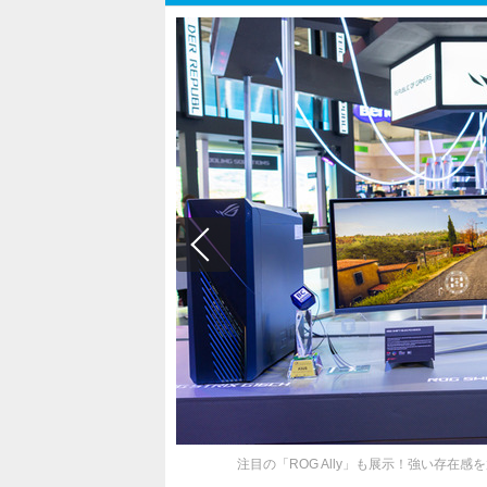
注目の「ROG Ally」も展示！強い存在感を