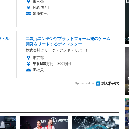
東京都
月給70万円
業務委託
バトル
二次元コンテンツプラットフォーム発のゲーム
開発をリードするディレクター
株式会社クリーク・アンド・リバー社
東京都
年収500万円～800万円
正社員
Sponsored by