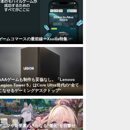
ゲームコマースの最前線ーXsolla特集
AAAゲームも制作も妥協なし。「Lenovo
Legion Tower 5」はCore Ultra世代の“全て
こなせるゲーミングデスクトップ”
アニマや新要素のさらなる“進化”を目撃せ