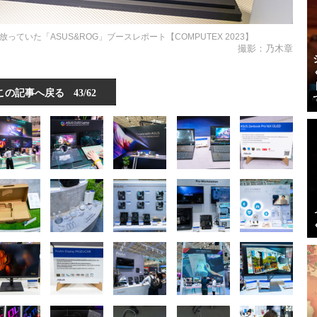
放っていた「ASUS&ROG」ブースレポート【COMPUTEX 2023】
撮影：乃木章
この記事へ戻る
43/62