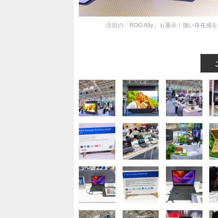
注目の「ROG Ally」も展示！強い存在感を