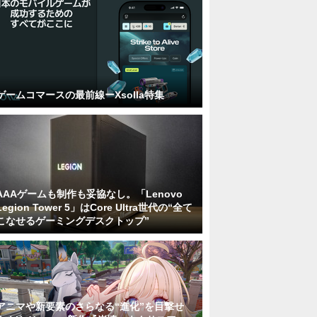
ゲームコマースの最前線ーXsolla特集
AAAゲームも制作も妥協なし。「Lenovo
Legion Tower 5」はCore Ultra世代の“全て
こなせるゲーミングデスクトップ”
アニマや新要素のさらなる“進化”を目撃せ