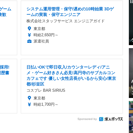
ゲーム
システム運用管理・保守/遅めの10時始業 3Dゲ
験歓
ームの実装・保守エンジニア
株式会社スタッフサービス エンジニアガイド
東京都
時給2,650円～
派遣社員
採用!
日払いOKで即日収入/カウンターレディ/アニ
履歴書
メ・ゲーム好きさん必見!高円寺のサブカルコン
カフェです 優しい女性店長がいるから安心/東京
都/杉並区
コスプレ BAR SIRIUS
東京都
時給1,700円～
Sponsored by