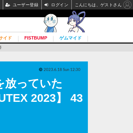
ユーザー登録
ログイン
こんにちは、ゲストさん
サイド
FISTBUMP
ゲムマイド
答
2023.6.18 Sun 12:30
感を放っていた
X 2023】 43