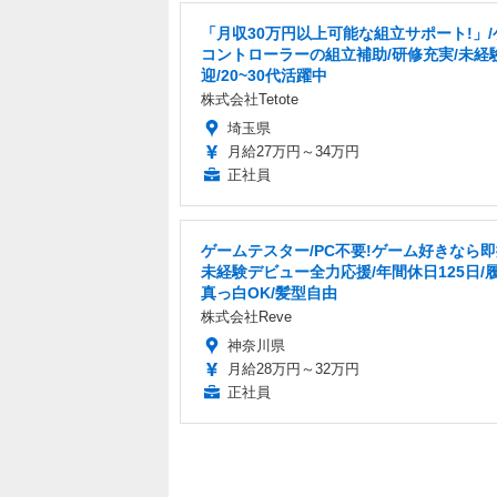
「月収30万円以上可能な組立サポート!」/
コントローラーの組立補助/研修充実/未経
迎/20~30代活躍中
株式会社Tetote
埼玉県
月給27万円～34万円
正社員
ゲームテスター/PC不要!ゲーム好きなら即
未経験デビュー全力応援/年間休日125日/
真っ白OK/髪型自由
株式会社Reve
神奈川県
月給28万円～32万円
正社員