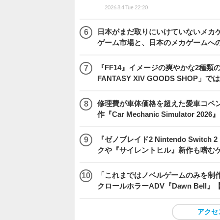
2026.8.4 Tue 22:20
日本がまだ取りにいけていないメカゲー
ゲーム市場と、日本のメカゲームへ
『FF14』イメージの爽やかな2種類
FANTASY XIV GOODS SHO
修理費が車体価格を超えた愛車コペ
作『Car Mechanic Simulator 202
『ゼノブレイド2 Nintendo Swit
クや『サイレントヒル』新作も嗜むゲ
「これまではノベルゲームのみを制
クロールホラーADV『Dawn Bel
アクセ