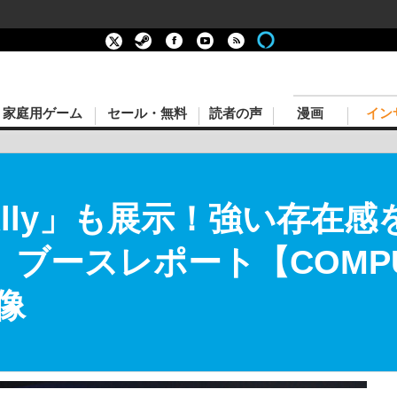
家庭用ゲーム
セール・無料
読者の声
漫画
イン
Ally」も展示！強い存在
」ブースレポート【COMPUTE
像