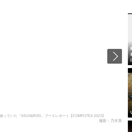
放っていた「ASUS&ROG」ブースレポート【COMPUTEX 2023】
撮影：乃木章