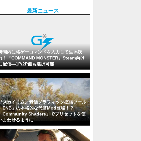
最新ニュース
時間内に格ゲーコマンドを入力して生き残
れ！『COMMAND MONSTER』Steam向け
に配信―1P/2P側も選択可能
『スカイリム』老舗グラフィック拡張ツール
「ENB」の本格的な代替Mod登場！？
「Community Shaders」でプリセットを使
いまわせるように