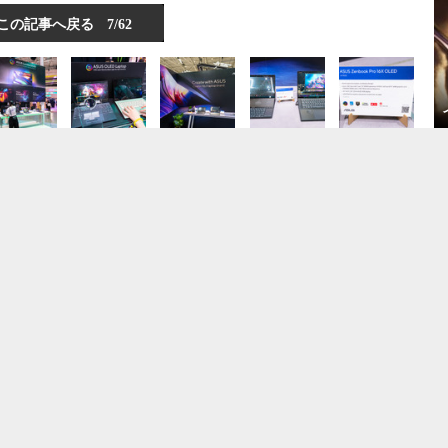
この記事へ戻る
7/62