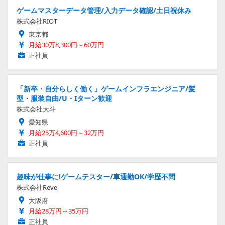
ゲームマスターデータ管理/入力データ確認/土日祝休み
株式会社RIOT
東京都
月給30万8,300円～60万円
正社員
「新卒・自分らしく働く」ゲームインフラエンジニア/髪
型・服装自由/U・Iターン歓迎
株式会社大斗
愛知県
月給25万4,600円～32万円
正社員
趣味が仕事に!ゲームテスター/車通勤OK/学歴不問
株式会社Reve
大阪府
月給28万円～35万円
正社員