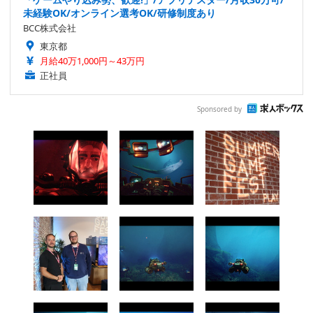
未経験OK/オンライン選考OK/研修制度あり
BCC株式会社
東京都
月給40万1,000円～43万円
正社員
Sponsored by