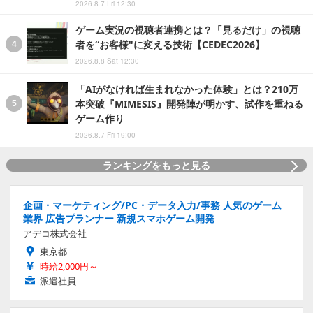
2026.8.7 Fri 12:30
ゲーム実況の視聴者連携とは？「見るだけ」の視聴
者を“お客様"に変える技術【CEDEC2026】
2026.8.8 Sat 12:30
「AIがなければ生まれなかった体験」とは？210万
本突破『MIMESIS』開発陣が明かす、試作を重ねる
ゲーム作り
2026.8.7 Fri 19:00
ランキングをもっと見る
企画・マーケティング/PC・データ入力/事務 人気のゲーム
業界 広告プランナー 新規スマホゲーム開発
アデコ株式会社
東京都
時給2,000円～
派遣社員