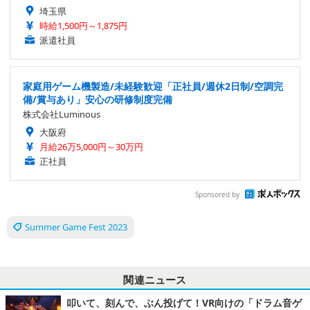
埼玉県
時給1,500円～1,875円
派遣社員
家庭用ゲーム機製造/未経験歓迎「正社員/週休2日制/空調完
備/賞与あり」安心の研修制度完備
株式会社Luminous
大阪府
月給26万5,000円～30万円
正社員
Sponsored by
Summer Game Fest 2023
関連ニュース
叩いて、刻んで、ぶん投げて！VR向けの「ドラム音ゲ