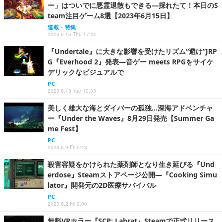
ー」はついでに悪霊退散もできる―採れたて！本日のS
team注目ゲーム8選【2023年6月15日】
連載・特集
2023.6.15 Thu 17:30
『Undertale』に大きな影響を受けたリズム“避け”JRP
G『Everhood 2』発表―音ゲー meets RPGをサイケ
デリックなビジュアルで
PC
2023.6.13 Tue 10:33
美しく雄大な海とダイバーの孤独…深海アドベンチャ
ー『Under the Waves』8月29日発売【Summer Ga
me Fest】
PC
2023.6.9 Fri 5:43
殺害容疑をかけられた薬剤師となり生き延びる『Und
erdose』Steamストアページ公開―『Cooking Simu
lator』開発元の2D医療サバイバル
PC
2023.6.2 Fri 9:00
無料VRホラー『SCP: Labrat』Steamで正式リリース