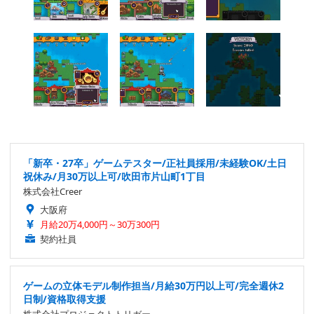
「新卒・27卒」ゲームテスター/正社員採用/未経験OK/土日
祝休み/月30万以上可/吹田市片山町1丁目
株式会社Creer
大阪府
月給20万4,000円～30万300円
契約社員
ゲームの立体モデル制作担当/月給30万円以上可/完全週休2
日制/資格取得支援
株式会社プロジェクトトリガー