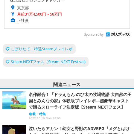
東京都
月給31万4,500円～58万円
正社員
Sponsored by
しぼりたて！特選Steamプレイレポ
Steam NEXTフェス（Steam NEXT Festival)
関連ニュース
名作融合！『ドラえもん のび太の牧場物語 大自然の王
国とみんなの家』体験版プレイレポ―超豪華キャスト
で贈るスローライフ決定版【Steam NEXTフェス】
連載・特集
2022.10.10 Mon 18:00
泣いたらアカン！幼女と野獣のADVRPG『メグとばけ