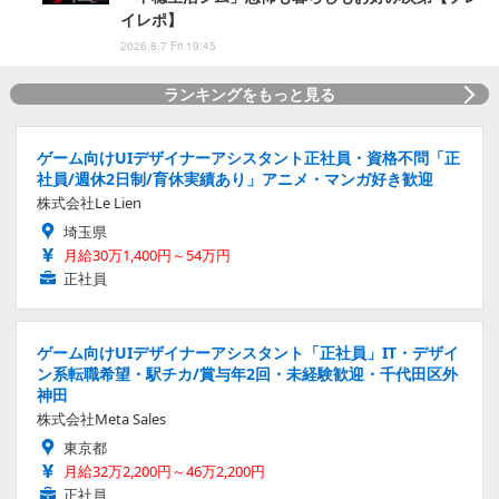
イレポ】
2026.8.7 Fri 19:45
ランキングをもっと見る
ゲーム向けUIデザイナーアシスタント正社員・資格不問「正
社員/週休2日制/育休実績あり」アニメ・マンガ好き歓迎
株式会社Le Lien
埼玉県
月給30万1,400円～54万円
正社員
ゲーム向けUIデザイナーアシスタント「正社員」IT・デザイ
ン系転職希望・駅チカ/賞与年2回・未経験歓迎・千代田区外
神田
株式会社Meta Sales
東京都
月給32万2,200円～46万2,200円
正社員