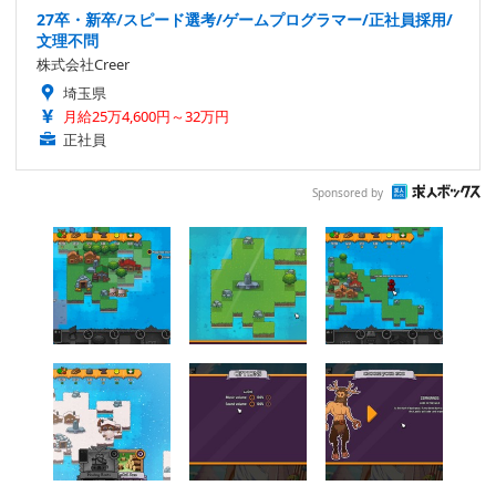
27卒・新卒/スピード選考/ゲームプログラマー/正社員採用/
文理不問
株式会社Creer
埼玉県
月給25万4,600円～32万円
正社員
Sponsored by