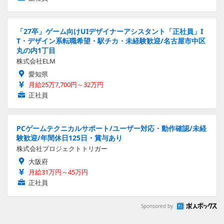
「27卒」ゲーム向けUIデザイナーアシスタント「正社員」I
T・デザイン系転職希望・駅チカ・未経験歓迎/名古屋市中区
丸の内1丁目
株式会社ELM
愛知県
月給25万7,700円～32万円
正社員
PCゲームテクニカルサポート/ユーザー対応・動作確認/未経
験歓迎/年間休日125日・賞与あり
株式会社プロジェクトトリガー
大阪府
月給31万円～45万円
正社員
Sponsored by