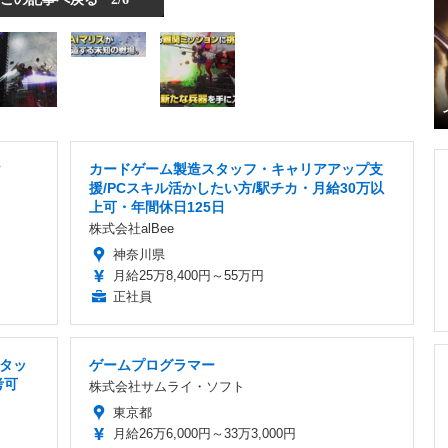
け
カードゲーム製造スタッフ・キャリアアップ支
援/PCスキル活かしたい方/駅チカ・月給30万以
上可・年間休日125日
株式会社alBee
神奈川県
月給25万8,400円～55万円
正社員
タッ
ゲームプログラマー
考可
株式会社サムライ・ソフト
東京都
月給26万6,000円～33万3,000円