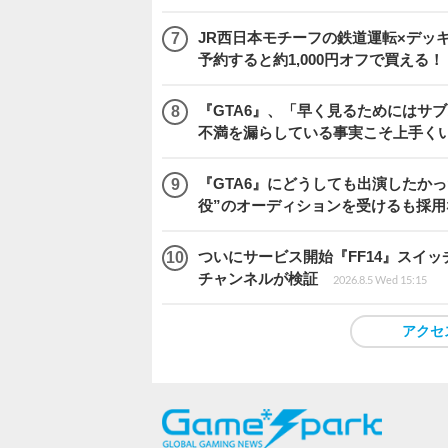
JR西日本モチーフの鉄道運転×デッ
予約すると約1,000円オフで買える！
『GTA6』、「早く見るためにはサブ
不満を漏らしている事実こそ上手く
『GTA6』にどうしても出演したかっ
役”のオーディションを受けるも採用
ついにサービス開始『FF14』スイッ
チャンネルが検証
2026.8.5 Wed 15:15
アクセ