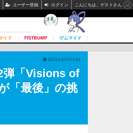
ユーザー登録
ログイン
こんにちは、ゲストさん
サイド
FISTBUMP
ゲムマイド
2023.6.23 Fri 1:16
isions of
れが「最後」の挑