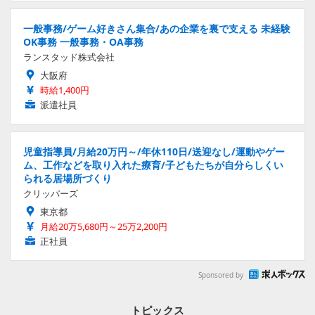
一般事務/ゲーム好きさん集合/あの企業を裏で支える 未経験
OK事務 一般事務・OA事務
ランスタッド株式会社
大阪府
時給1,400円
派遣社員
児童指導員/月給20万円～/年休110日/送迎なし/運動やゲー
ム、工作などを取り入れた療育/子どもたちが自分らしくい
られる居場所づくり
クリッパーズ
東京都
月給20万5,680円～25万2,200円
正社員
Sponsored by
トピックス