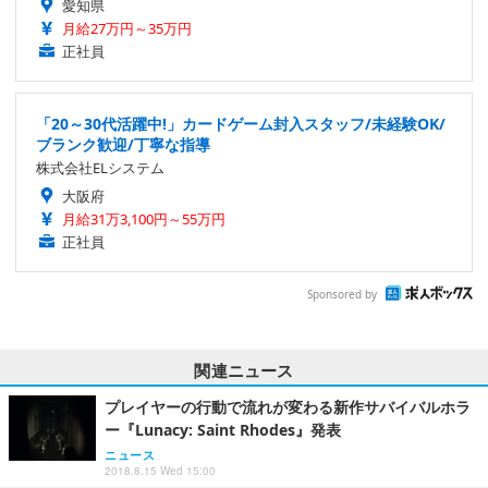
愛知県
月給27万円～35万円
正社員
「20～30代活躍中!」カードゲーム封入スタッフ/未経験OK/
ブランク歓迎/丁寧な指導
株式会社ELシステム
大阪府
月給31万3,100円～55万円
正社員
Sponsored by
関連ニュース
プレイヤーの行動で流れが変わる新作サバイバルホラ
ー『Lunacy: Saint Rhodes』発表
ニュース
2018.8.15 Wed 15:00