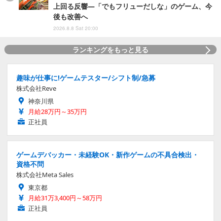
上回る反響―「でもフリューだしな」のゲーム、今
後も改善へ
2026.8.8 Sat 20:00
ランキングをもっと見る
趣味が仕事に!ゲームテスター/シフト制/急募
株式会社Reve
神奈川県
月給28万円～35万円
正社員
ゲームデバッカー・未経験OK・新作ゲームの不具合検出・
資格不問
株式会社Meta Sales
東京都
月給31万3,400円～58万円
正社員